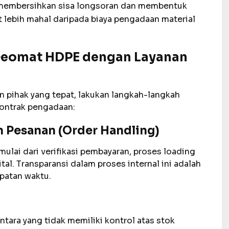
ya membersihkan sisa longsoran dan membentuk
pat lebih mahal daripada biaya pengadaan material
 Geomat HDPE dengan Layanan
pihak yang tepat, lakukan langkah-langkah
kontrak pengadaan:
 Pesanan (Order Handling)
mulai dari verifikasi pembayaran, proses loading
tal. Transparansi dalam proses internal ini adalah
patan waktu.
tara yang tidak memiliki kontrol atas stok