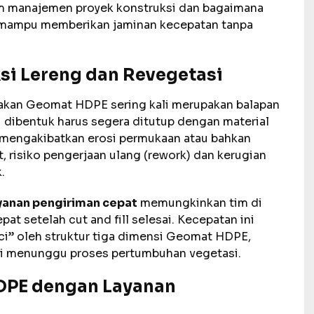
m manajemen proyek konstruksi dan bagaimana
 mampu memberikan jaminan kecepatan tanpa
si Lereng dan Revegetasi
nakan Geomat HDPE sering kali merupakan balapan
u dibentuk harus segera ditutup dengan material
 mengakibatkan erosi permukaan atau bahkan
t, risiko pengerjaan ulang (rework) dan kerugian
.
anan pengiriman cepat
memungkinkan tim di
at setelah cut and fill selesai. Kecepatan ini
i” oleh struktur tiga dimensi Geomat HDPE,
ari menunggu proses pertumbuhan vegetasi.
HDPE dengan Layanan