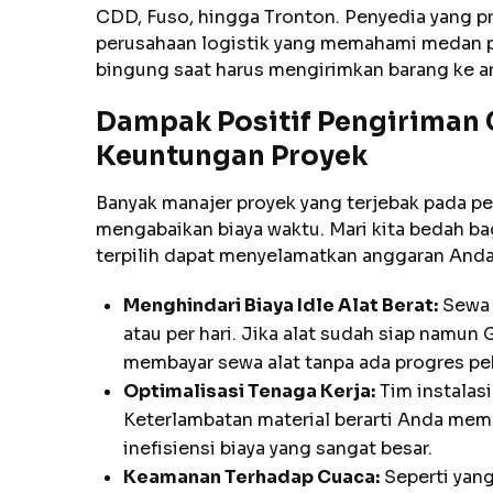
CDD, Fuso, hingga Tronton. Penyedia yang pr
perusahaan logistik yang memahami medan p
bingung saat harus mengirimkan barang ke are
Dampak Positif Pengiriman 
Keuntungan Proyek
Banyak manajer proyek yang terjebak pada pe
mengabaikan biaya waktu. Mari kita bedah b
terpilih dapat menyelamatkan anggaran Anda
Menghindari Biaya Idle Alat Berat:
Sewa e
atau per hari. Jika alat sudah siap namu
membayar sewa alat tanpa ada progres pe
Optimalisasi Tenaga Kerja:
Tim instalasi
Keterlambatan material berarti Anda mem
inefisiensi biaya yang sangat besar.
Keamanan Terhadap Cuaca:
Seperti yan