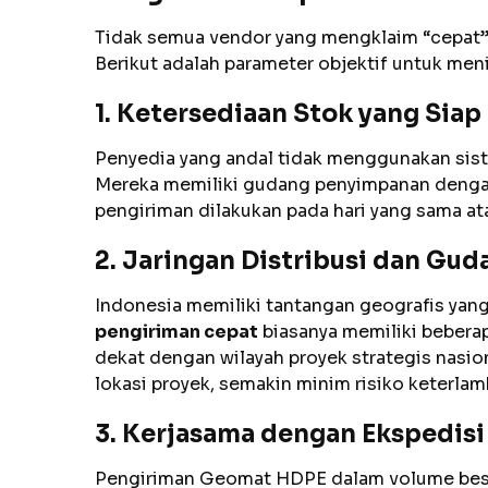
Tidak semua vendor yang mengklaim “cepat” 
Berikut adalah parameter objektif untuk men
1. Ketersediaan Stok yang Siap
Penyedia yang andal tidak menggunakan sist
Mereka memiliki gudang penyimpanan denga
pengiriman dilakukan pada hari yang sama ata
2. Jaringan Distribusi dan Gud
Indonesia memiliki tantangan geografis yang
pengiriman cepat
biasanya memiliki beberapa
dekat dengan wilayah proyek strategis nasio
lokasi proyek, semakin minim risiko keterlam
3. Kerjasama dengan Ekspedisi 
Pengiriman Geomat HDPE dalam volume besar