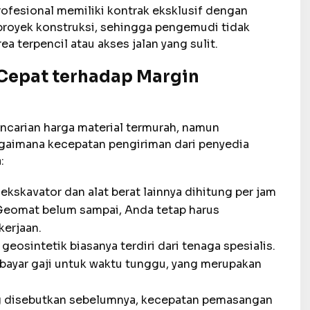
ofesional memiliki kontrak eksklusif dengan
royek konstruksi, sehingga pengemudi tidak
a terpencil atau akses jalan yang sulit.
Cepat terhadap Margin
ncarian harga material termurah, namun
agaimana kecepatan pengiriman dari penyedia
:
kskavator dan alat berat lainnya dihitung per jam
n Geomat belum sampai, Anda tetap harus
kerjaan.
 geosintetik biasanya terdiri dari tenaga spesialis.
bayar gaji untuk waktu tunggu, yang merupakan
g disebutkan sebelumnya, kecepatan pemasangan