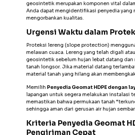
geosintetik merupakan komponen vital dala
Anda dapat mengidentifikasi penyedia yang
mengorbankan kualitas.
Urgensi Waktu dalam Protek
Proteksi lereng (slope protection) menggu
melawan cuaca. Lereng yang telah digali ata
geosintetik sebelum hujan lebat datang dan
tanah longsor. Jika material datang terlamba
material tanah yang hilang akan membengkak
Memilih
Penyedia Geomat HDPE dengan lay
lapangan untuk segera melakukan instalasi tep
memastikan bahwa permukaan tanah “terkunc
sehingga aman dari gerusan air hujan semb
Kriteria Penyedia Geomat 
Pengiriman Cepat