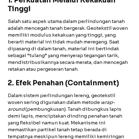
1. Perkuatan Melalui Kekakuan
Tinggi
Salah satu aspek utama dalam perlindungan tanah
adalah mencegah tanah bergerak. Geotekstil woven
memiliki modulus kekakuan yang tinggi, yang
berarti material ini tidak mudah meregang. Saat
dipasang di dalam tanah, material ini bertindak
sebagai “tulang” yang menyerap tegangan tarik,
mendistribusikannya secara merata, dan mencegah
retakan atau pergeseran tanah.
2. Efek Penahan (Containment)
Dalam sistem perlindungan lereng, geotekstil
woven sering digunakan dalam metode
wrap-
around
(pembungkusan). Tanah dibungkus lapis
demi lapis, menciptakan dinding penahan tanah
yang fleksibel namun kuat. Mekanisme ini
memastikan partikel tanah tetap berada di
tempatnya meskipun lereng memiliki kemiringan