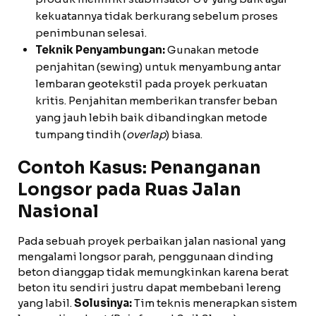
kekuatannya tidak berkurang sebelum proses
penimbunan selesai.
Teknik Penyambungan:
Gunakan metode
penjahitan (sewing) untuk menyambung antar
lembaran geotekstil pada proyek perkuatan
kritis. Penjahitan memberikan transfer beban
yang jauh lebih baik dibandingkan metode
tumpang tindih (
overlap
) biasa.
Contoh Kasus: Penanganan
Longsor pada Ruas Jalan
Nasional
Pada sebuah proyek perbaikan jalan nasional yang
mengalami longsor parah, penggunaan dinding
beton dianggap tidak memungkinkan karena berat
beton itu sendiri justru dapat membebani lereng
yang labil.
Solusinya:
Tim teknis menerapkan sistem