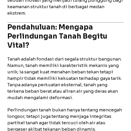
sebuah inovasi yang menjadi tulang punggung bagi
keamanan struktur tanah di berbagai medan
ekstrem.
Pendahuluan: Mengapa
Perlindungan Tanah Begitu
Vital?
Tanah adalah fondasi dari segala struktur bangunan.
Namun, tanah memiliki karakteristik mekanis yang
unik; ia sangat kuat menahan beban tekan tetapi
hampir tidak memiliki kekuatan terhadap gaya tarik.
Tanpa adanya perkuatan eksternal, tanah yang
terkena beban berat atau aliran air yang deras akan
mudah mengalami deformasi.
Perlindungan tanah bukan hanya tentang mencegah
longsor, tetapi juga tentang menjaga integritas
partikel tanah agar tidak tercuci oleh air atau
bergeser akibat tekanan beban dinamis.