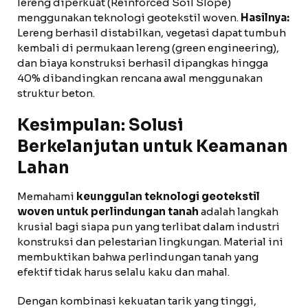
lereng diperkuat (Reinforced Soil Slope)
menggunakan teknologi geotekstil woven.
Hasilnya:
Lereng berhasil distabilkan, vegetasi dapat tumbuh
kembali di permukaan lereng (green engineering),
dan biaya konstruksi berhasil dipangkas hingga
40% dibandingkan rencana awal menggunakan
struktur beton.
Kesimpulan: Solusi
Berkelanjutan untuk Keamanan
Lahan
Memahami
keunggulan teknologi geotekstil
woven untuk perlindungan tanah
adalah langkah
krusial bagi siapa pun yang terlibat dalam industri
konstruksi dan pelestarian lingkungan. Material ini
membuktikan bahwa perlindungan tanah yang
efektif tidak harus selalu kaku dan mahal.
Dengan kombinasi kekuatan tarik yang tinggi,