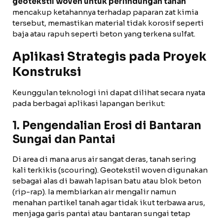
geotekstil woven untuk perlindungan tanah
mencakup ketahannya terhadap paparan zat kimia
tersebut, memastikan material tidak korosif seperti
baja atau rapuh seperti beton yang terkena sulfat.
Aplikasi Strategis pada Proyek
Konstruksi
Keunggulan teknologi ini dapat dilihat secara nyata
pada berbagai aplikasi lapangan berikut:
1. Pengendalian Erosi di Bantaran
Sungai dan Pantai
Di area di mana arus air sangat deras, tanah sering
kali terkikis (scouring). Geotekstil woven digunakan
sebagai alas di bawah lapisan batu atau blok beton
(rip-rap). Ia membiarkan air mengalir namun
menahan partikel tanah agar tidak ikut terbawa arus,
menjaga garis pantai atau bantaran sungai tetap