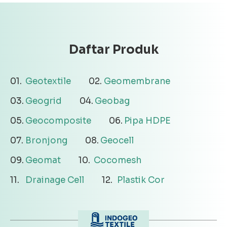
Daftar Produk
Geotextile
Geomembrane
Geogrid
Geobag
Geocomposite
Pipa HDPE
Bronjong
Geocell
Geomat
Cocomesh
Drainage Cell
Plastik Cor