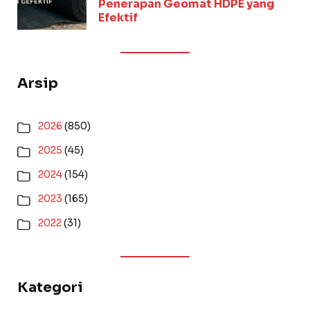
Penerapan Geomat HDPE yang
Efektif
Arsip
2026
(850)
2025
(45)
2024
(154)
2023
(165)
2022
(31)
Kategori