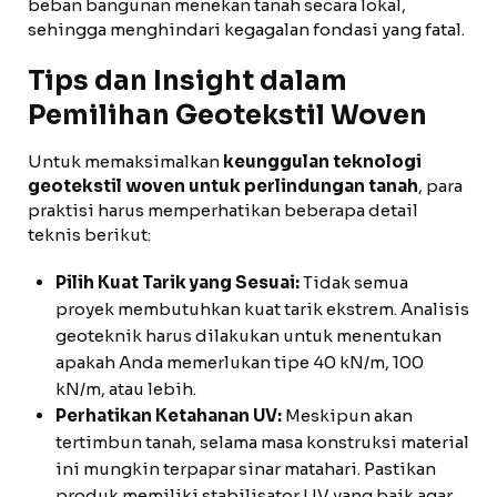
beban bangunan menekan tanah secara lokal,
sehingga menghindari kegagalan fondasi yang fatal.
Tips dan Insight dalam
Pemilihan Geotekstil Woven
Untuk memaksimalkan
keunggulan teknologi
geotekstil woven untuk perlindungan tanah
, para
praktisi harus memperhatikan beberapa detail
teknis berikut:
Pilih Kuat Tarik yang Sesuai:
Tidak semua
proyek membutuhkan kuat tarik ekstrem. Analisis
geoteknik harus dilakukan untuk menentukan
apakah Anda memerlukan tipe 40 kN/m, 100
kN/m, atau lebih.
Perhatikan Ketahanan UV:
Meskipun akan
tertimbun tanah, selama masa konstruksi material
ini mungkin terpapar sinar matahari. Pastikan
produk memiliki stabilisator UV yang baik agar