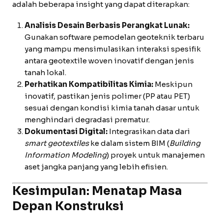
adalah beberapa insight yang dapat diterapkan:
Analisis Desain Berbasis Perangkat Lunak:
Gunakan software pemodelan geoteknik terbaru
yang mampu mensimulasikan interaksi spesifik
antara geotextile woven inovatif dengan jenis
tanah lokal.
Perhatikan Kompatibilitas Kimia:
Meskipun
inovatif, pastikan jenis polimer (PP atau PET)
sesuai dengan kondisi kimia tanah dasar untuk
menghindari degradasi prematur.
Dokumentasi Digital:
Integrasikan data dari
smart geotextiles
ke dalam sistem BIM (
Building
Information Modeling
) proyek untuk manajemen
aset jangka panjang yang lebih efisien.
Kesimpulan: Menatap Masa
Depan Konstruksi