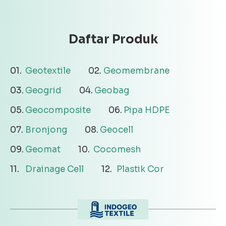
Daftar Produk
Geotextile
Geomembrane
Geogrid
Geobag
Geocomposite
Pipa HDPE
Bronjong
Geocell
Geomat
Cocomesh
Drainage Cell
Plastik Cor