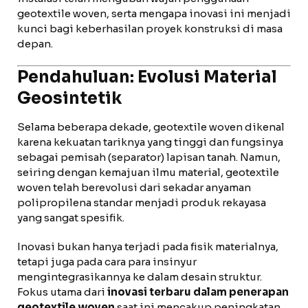
geotextile woven, serta mengapa inovasi ini menjadi
kunci bagi keberhasilan proyek konstruksi di masa
depan.
Pendahuluan: Evolusi Material
Geosintetik
Selama beberapa dekade, geotextile woven dikenal
karena kekuatan tariknya yang tinggi dan fungsinya
sebagai pemisah (separator) lapisan tanah. Namun,
seiring dengan kemajuan ilmu material, geotextile
woven telah berevolusi dari sekadar anyaman
polipropilena standar menjadi produk rekayasa
yang sangat spesifik.
Inovasi bukan hanya terjadi pada fisik materialnya,
tetapi juga pada cara para insinyur
mengintegrasikannya ke dalam desain struktur.
Fokus utama dari
inovasi terbaru dalam penerapan
geotextile woven
saat ini mencakup peningkatan