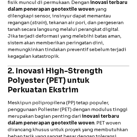
fisik muncul di permukaan. Dengan
inovasi terbaru
dalam penerapan geotextile woven
yang
dilengkapi sensor, insinyur dapat memantau
regangan (
strain
), tekanan air pori, dan pergeseran
tanah secara langsung melalui perangkat digital.
Jika terjadi deformasi yang melebihi batas aman,
sistem akan memberikan peringatan dini,
memungkinkan tindakan preventif sebelum terjadi
kegagalan katastropik.
2. Inovasi High-Strength
Polyester (PET) untuk
Perkuatan Ekstrim
Meskipun polipropilena (PP) tetap populer,
penggunaan Poliester (PET) dengan modulus tinggi
merupakan bagian penting dari
inovasi terbaru
dalam penerapan geotextile woven
. PET woven
dirancang khusus untuk proyek yang membutuhkan
beban tarik yang sangat besar dengan toleransi