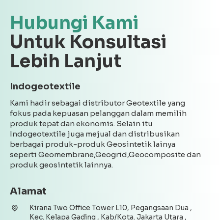
Hubungi Kami
Untuk Konsultasi
Lebih Lanjut
Indogeotextile
Kami hadir sebagai distributor Geotextile yang
fokus pada kepuasan pelanggan dalam memilih
produk tepat dan ekonomis. Selain itu
Indogeotextile juga mejual dan distribusikan
berbagai produk-produk Geosintetik lainya
seperti Geomembrane,Geogrid,Geocomposite dan
produk geosintetik lainnya.
Alamat
Kirana Two Office Tower L10, Pegangsaan Dua ,
Kec. Kelapa Gading , Kab/Kota. Jakarta Utara ,