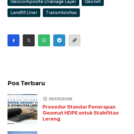
Geocomposite Drainage Layer
Geonet
Landfill Liner
Transmisivitas
Pos Terbaru
28/05/2026
Prosedur Standar Penerapan
Geomat HDPE untuk Stabilitas
Lereng