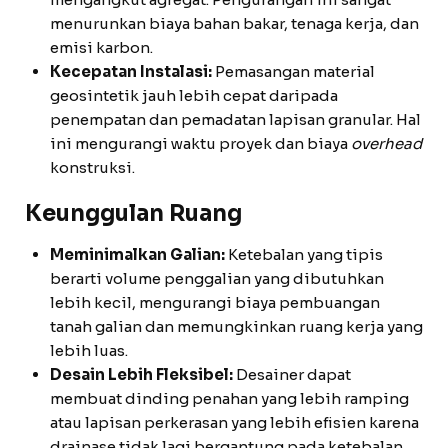
menurunkan biaya bahan bakar, tenaga kerja, dan
emisi karbon.
Kecepatan Instalasi:
Pemasangan material
geosintetik jauh lebih cepat daripada
penempatan dan pemadatan lapisan granular. Hal
ini mengurangi waktu proyek dan biaya
overhead
konstruksi.
Keunggulan Ruang
Meminimalkan Galian:
Ketebalan yang tipis
berarti volume penggalian yang dibutuhkan
lebih kecil, mengurangi biaya pembuangan
tanah galian dan memungkinkan ruang kerja yang
lebih luas.
Desain Lebih Fleksibel:
Desainer dapat
membuat dinding penahan yang lebih ramping
atau lapisan perkerasan yang lebih efisien karena
drainase tidak lagi bergantung pada ketebalan