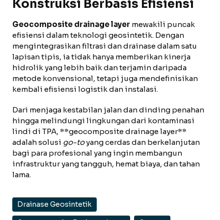
Konstruksi Berbasis Efisiensi
Geocomposite drainage layer
mewakili puncak
efisiensi dalam teknologi geosintetik. Dengan
mengintegrasikan filtrasi dan drainase dalam satu
lapisan tipis, ia tidak hanya memberikan kinerja
hidrolik yang lebih baik dan terjamin daripada
metode konvensional, tetapi juga mendefinisikan
kembali efisiensi logistik dan instalasi.
Dari menjaga kestabilan jalan dan dinding penahan
hingga melindungi lingkungan dari kontaminasi
lindi di TPA, **geocomposite drainage layer**
adalah solusi
go-to
yang cerdas dan berkelanjutan
bagi para profesional yang ingin membangun
infrastruktur yang tangguh, hemat biaya, dan tahan
lama.
Drainase Geosintetik