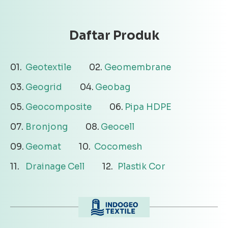
Daftar Produk
Geotextile
Geomembrane
Geogrid
Geobag
Geocomposite
Pipa HDPE
Bronjong
Geocell
Geomat
Cocomesh
Drainage Cell
Plastik Cor