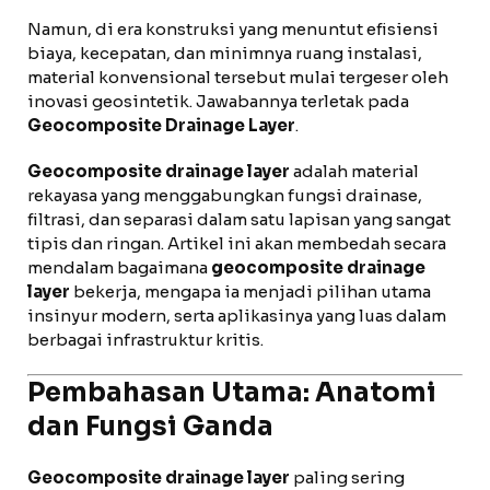
Namun, di era konstruksi yang menuntut efisiensi
biaya, kecepatan, dan minimnya ruang instalasi,
material konvensional tersebut mulai tergeser oleh
inovasi geosintetik. Jawabannya terletak pada
Geocomposite Drainage Layer
.
Geocomposite drainage layer
adalah material
rekayasa yang menggabungkan fungsi drainase,
filtrasi, dan separasi dalam satu lapisan yang sangat
tipis dan ringan. Artikel ini akan membedah secara
mendalam bagaimana
geocomposite drainage
layer
bekerja, mengapa ia menjadi pilihan utama
insinyur modern, serta aplikasinya yang luas dalam
berbagai infrastruktur kritis.
Pembahasan Utama: Anatomi
dan Fungsi Ganda
Geocomposite drainage layer
paling sering