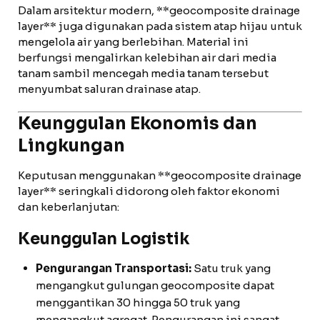
Dalam arsitektur modern, **geocomposite drainage
layer** juga digunakan pada sistem atap hijau untuk
mengelola air yang berlebihan. Material ini
berfungsi mengalirkan kelebihan air dari media
tanam sambil mencegah media tanam tersebut
menyumbat saluran drainase atap.
Keunggulan Ekonomis dan
Lingkungan
Keputusan menggunakan **geocomposite drainage
layer** seringkali didorong oleh faktor ekonomi
dan keberlanjutan:
Keunggulan Logistik
Pengurangan Transportasi:
Satu truk yang
mengangkut gulungan geocomposite dapat
menggantikan 30 hingga 50 truk yang
mengangkut agregat. Pengurangan ini sangat