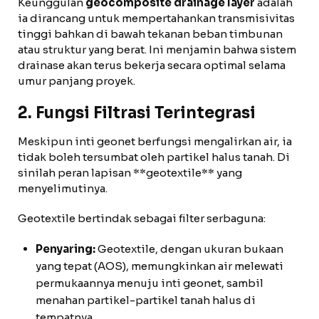
Keunggulan
geocomposite drainage layer
adalah
ia dirancang untuk mempertahankan transmisivitas
tinggi bahkan di bawah tekanan beban timbunan
atau struktur yang berat. Ini menjamin bahwa sistem
drainase akan terus bekerja secara optimal selama
umur panjang proyek.
2. Fungsi Filtrasi Terintegrasi
Meskipun inti geonet berfungsi mengalirkan air, ia
tidak boleh tersumbat oleh partikel halus tanah. Di
sinilah peran lapisan **geotextile** yang
menyelimutinya.
Geotextile bertindak sebagai filter serbaguna:
Penyaring:
Geotextile, dengan ukuran bukaan
yang tepat (AOS), memungkinkan air melewati
permukaannya menuju inti geonet, sambil
menahan partikel-partikel tanah halus di
tempatnya.