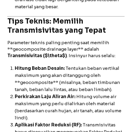
material yang besar.
Tips Teknis: Memilih
Transmisivitas yang Tepat
Parameter teknis paling penting saat memilih
**geocomposite drainage layer** adalah
Transmisivitas ($\theta$)
. Insinyur harus selalu:
Hitung Beban Desain:
Tentukan beban vertikal
maksimum yang akan ditanggung oleh
**geocomposite** (misalnya, beban timbunan
tanah, beban lalu lintas, atau beban limbah).
Perkirakan Laju Aliran Air:
Hitung volume air
maksimum yang perlu dialirkan oleh material
(berdasarkan curah hujan, air tanah, atau volume
lindi).
Aplikasi Faktor Reduksi (RF):
Transmisivitas
harus disesuaikan menggunakan Faktor Reduksi