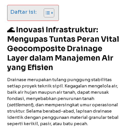
Daftar isi:
🌊 Inovasi Infrastruktur:
Mengupas Tuntas Peran Vital
Geocomposite Drainage
Layer
dalam Manajemen Air
yang Efisien
Drainase merupakan tulang punggung stabilitas
setiap proyek teknik sipil. Kegagalan mengelola air,
baik air hujan maupun air tanah, dapat merusak
fondasi, menyebabkan penurunan tanah
(
settlement
), dan mempersingkat umur operasional
struktur. Selama berabad-abad, lapisan drainase
identik dengan penggunaan material granular tebal
seperti kerikil, pasir, atau batu pecah.