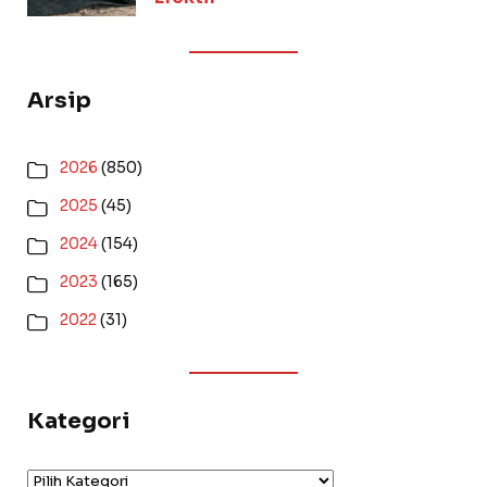
Arsip
2026
(850)
2025
(45)
2024
(154)
2023
(165)
2022
(31)
Kategori
Kategori