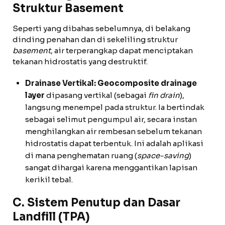
Struktur Basement
Seperti yang dibahas sebelumnya, di belakang
dinding penahan dan di sekeliling struktur
basement
, air terperangkap dapat menciptakan
tekanan hidrostatis yang destruktif.
Drainase Vertikal:
Geocomposite drainage
layer
dipasang vertikal (sebagai
fin drain
),
langsung menempel pada struktur. Ia bertindak
sebagai selimut pengumpul air, secara instan
menghilangkan air rembesan sebelum tekanan
hidrostatis dapat terbentuk. Ini adalah aplikasi
di mana penghematan ruang (
space-saving
)
sangat dihargai karena menggantikan lapisan
kerikil tebal.
C. Sistem Penutup dan Dasar
Landfill (TPA)