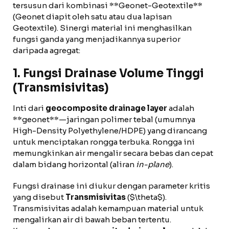
tersusun dari kombinasi **Geonet-Geotextile**
(Geonet diapit oleh satu atau dua lapisan
Geotextile). Sinergi material ini menghasilkan
fungsi ganda yang menjadikannya superior
daripada agregat:
1. Fungsi Drainase Volume Tinggi
(Transmisivitas)
Inti dari
geocomposite drainage layer
adalah
**geonet**—jaringan polimer tebal (umumnya
High-Density Polyethylene/HDPE) yang dirancang
untuk menciptakan rongga terbuka. Rongga ini
memungkinkan air mengalir secara bebas dan cepat
dalam bidang horizontal (aliran
in-plane
).
Fungsi drainase ini diukur dengan parameter kritis
yang disebut
Transmisivitas
($\theta$).
Transmisivitas adalah kemampuan material untuk
mengalirkan air di bawah beban tertentu.