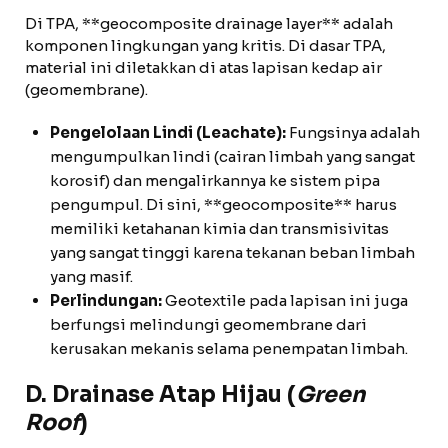
Di TPA, **geocomposite drainage layer** adalah
komponen lingkungan yang kritis. Di dasar TPA,
material ini diletakkan di atas lapisan kedap air
(geomembrane).
Pengelolaan Lindi (Leachate):
Fungsinya adalah
mengumpulkan lindi (cairan limbah yang sangat
korosif) dan mengalirkannya ke sistem pipa
pengumpul. Di sini, **geocomposite** harus
memiliki ketahanan kimia dan transmisivitas
yang sangat tinggi karena tekanan beban limbah
yang masif.
Perlindungan:
Geotextile pada lapisan ini juga
berfungsi melindungi geomembrane dari
kerusakan mekanis selama penempatan limbah.
D. Drainase Atap Hijau (
Green
Roof
)