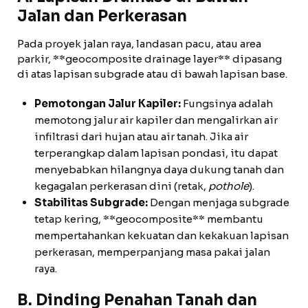
Jalan dan Perkerasan
Pada proyek jalan raya, landasan pacu, atau area
parkir, **geocomposite drainage layer** dipasang
di atas lapisan subgrade atau di bawah lapisan base.
Pemotongan Jalur Kapiler:
Fungsinya adalah
memotong jalur air kapiler dan mengalirkan air
infiltrasi dari hujan atau air tanah. Jika air
terperangkap dalam lapisan pondasi, itu dapat
menyebabkan hilangnya daya dukung tanah dan
kegagalan perkerasan dini (retak,
pothole
).
Stabilitas Subgrade:
Dengan menjaga subgrade
tetap kering, **geocomposite** membantu
mempertahankan kekuatan dan kekakuan lapisan
perkerasan, memperpanjang masa pakai jalan
raya.
B. Dinding Penahan Tanah dan