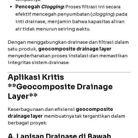
Pencegah
Clogging
:
Proses filtrasi ini secara
efektif mencegah penyumbatan (
clogging
) pada
inti drainase, menjamin bahwa kapasitas aliran
air tidak menurun seiring waktu.
Dengan menggabungkan drainase dan filtrasi dalam
satu produk,
geocomposite drainage layer
menyederhanakan proses instalasi dan memastikan
integritas sistem drainase.
Aplikasi Kritis
**Geocomposite Drainage
Layer**
Keserbagunaan dan efisiensi
geocomposite
drainage layer
membuatnya tak tergantikan dalam
berbagai proyek:
A. Lapisan Drainase di Bawah