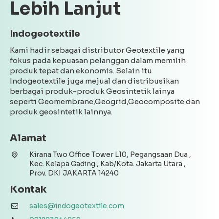
Lebih Lanjut
Indogeotextile
Kami hadir sebagai distributor Geotextile yang
fokus pada kepuasan pelanggan dalam memilih
produk tepat dan ekonomis. Selain itu
Indogeotextile juga mejual dan distribusikan
berbagai produk-produk Geosintetik lainya
seperti Geomembrane,Geogrid,Geocomposite dan
produk geosintetik lainnya.
Alamat
Kirana Two Office Tower L10, Pegangsaan Dua ,
Kec. Kelapa Gading , Kab/Kota. Jakarta Utara ,
Prov. DKI JAKARTA 14240
Kontak
sales@indogeotextile.com