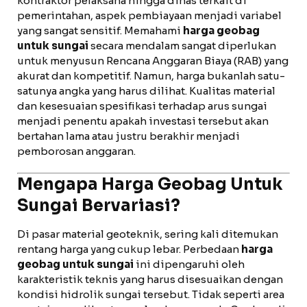
kontraktor pelaksana hingga dinas terkait di
pemerintahan, aspek pembiayaan menjadi variabel
yang sangat sensitif. Memahami
harga geobag
untuk sungai
secara mendalam sangat diperlukan
untuk menyusun Rencana Anggaran Biaya (RAB) yang
akurat dan kompetitif. Namun, harga bukanlah satu-
satunya angka yang harus dilihat. Kualitas material
dan kesesuaian spesifikasi terhadap arus sungai
menjadi penentu apakah investasi tersebut akan
bertahan lama atau justru berakhir menjadi
pemborosan anggaran.
Mengapa Harga Geobag Untuk
Sungai Bervariasi?
Di pasar material geoteknik, sering kali ditemukan
rentang harga yang cukup lebar. Perbedaan
harga
geobag untuk sungai
ini dipengaruhi oleh
karakteristik teknis yang harus disesuaikan dengan
kondisi hidrolik sungai tersebut. Tidak seperti area