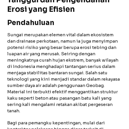
Erosi yang Efisien
Pendahuluan
Sungai merupakan elemen vital dalam ekosistem
dan drainase perkotaan, namun ia juga menyimpan
potensi risiko yang besar berupa erosi tebing dan
luapan air yang merusak. Seiring dengan
meningkatnya curah hujan ekstrem, banyak wilayah
di Indonesia menghadapi tantangan serius dalam
menjaga stabilitas bantaran sungai. Salah satu
teknologi yang kini menjadi standar dalam rekayasa
sumber daya air adalah penggunaan Geobag.
Material ini terbukti efektif menggantikan struktur
kaku seperti beton atau pasangan batu kali yang
sering kali mengalami retakan akibat pergeseran
tanah.
Bagi para pemangku kepentingan, mulai dari