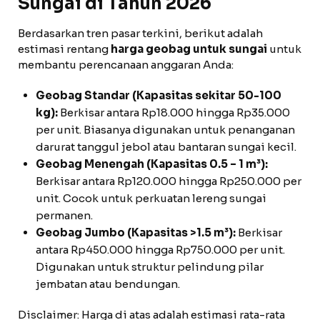
Sungai di Tahun 2026
Berdasarkan tren pasar terkini, berikut adalah
estimasi rentang
harga geobag untuk sungai
untuk
membantu perencanaan anggaran Anda:
Geobag Standar (Kapasitas sekitar 50-100
kg):
Berkisar antara Rp18.000 hingga Rp35.000
per unit. Biasanya digunakan untuk penanganan
darurat tanggul jebol atau bantaran sungai kecil.
Geobag Menengah (Kapasitas 0.5 – 1 m³):
Berkisar antara Rp120.000 hingga Rp250.000 per
unit. Cocok untuk perkuatan lereng sungai
permanen.
Geobag Jumbo (Kapasitas >1.5 m³):
Berkisar
antara Rp450.000 hingga Rp750.000 per unit.
Digunakan untuk struktur pelindung pilar
jembatan atau bendungan.
Disclaimer: Harga di atas adalah estimasi rata-rata