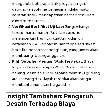
mengelola beberapa titik proyek sungai,
gabungkan volume pemesanan dalam satu
kontrak untuk mendapatkan harga grosir dari
distributor utama.
Verifikasi Sertifikat Uji Lab:
Jangan hanya
tergiur harga murah. Pastikan supplier
melampirkan hasil uji kuat tarik dan uji
ketahanan UV. Geobag murah tanpa sertifikasi
berisiko pecah saat pengisian, yang justru akan
membuang-buang anggaran.
Pilih Supplier dengan Stok Terdekat:
Biaya
logistik bisa mencapai 20-30% dari total nilai
barang. Memilih supplier yang memiliki gudang
atau cabang di wilayah terdekat akan sangat
membantu menekan harga akhir.
Insight Tambahan: Pengaruh
Desain Terhadap Biaya