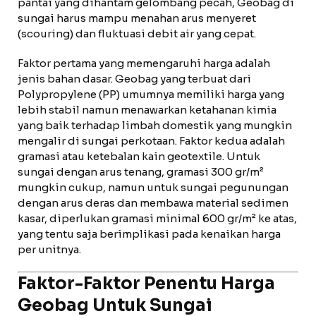
pantai yang dihantam gelombang pecah, Geobag di
sungai harus mampu menahan arus menyeret
(scouring) dan fluktuasi debit air yang cepat.
Faktor pertama yang memengaruhi harga adalah
jenis bahan dasar. Geobag yang terbuat dari
Polypropylene (PP) umumnya memiliki harga yang
lebih stabil namun menawarkan ketahanan kimia
yang baik terhadap limbah domestik yang mungkin
mengalir di sungai perkotaan. Faktor kedua adalah
gramasi atau ketebalan kain geotextile. Untuk
sungai dengan arus tenang, gramasi 300 gr/m²
mungkin cukup, namun untuk sungai pegunungan
dengan arus deras dan membawa material sedimen
kasar, diperlukan gramasi minimal 600 gr/m² ke atas,
yang tentu saja berimplikasi pada kenaikan harga
per unitnya.
Faktor-Faktor Penentu Harga
Geobag Untuk Sungai