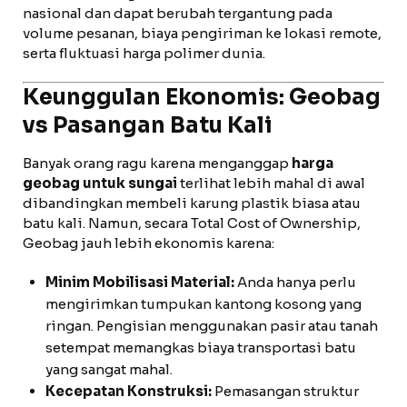
nasional dan dapat berubah tergantung pada
volume pesanan, biaya pengiriman ke lokasi remote,
serta fluktuasi harga polimer dunia.
Keunggulan Ekonomis: Geobag
vs Pasangan Batu Kali
Banyak orang ragu karena menganggap
harga
geobag untuk sungai
terlihat lebih mahal di awal
dibandingkan membeli karung plastik biasa atau
batu kali. Namun, secara Total Cost of Ownership,
Geobag jauh lebih ekonomis karena:
Minim Mobilisasi Material:
Anda hanya perlu
mengirimkan tumpukan kantong kosong yang
ringan. Pengisian menggunakan pasir atau tanah
setempat memangkas biaya transportasi batu
yang sangat mahal.
Kecepatan Konstruksi:
Pemasangan struktur