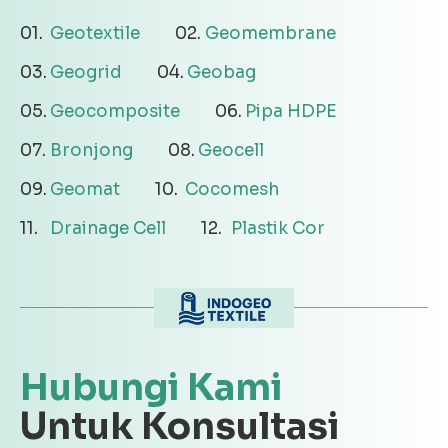
Geotextile
Geomembrane
Geogrid
Geobag
Geocomposite
Pipa HDPE
Bronjong
Geocell
Geomat
Cocomesh
Drainage Cell
Plastik Cor
Hubungi Kami
Untuk Konsultasi