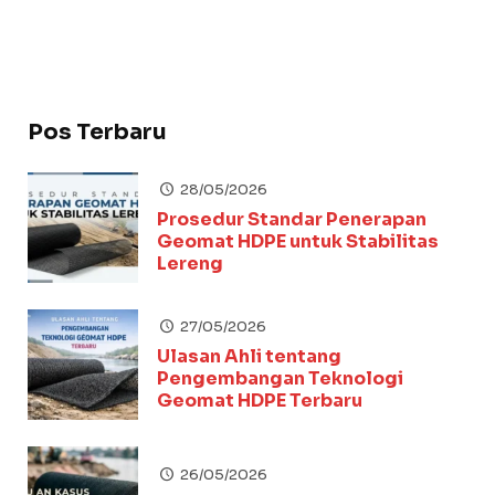
Pos Terbaru
28/05/2026
Prosedur Standar Penerapan
Geomat HDPE untuk Stabilitas
Lereng
27/05/2026
Ulasan Ahli tentang
Pengembangan Teknologi
Geomat HDPE Terbaru
26/05/2026