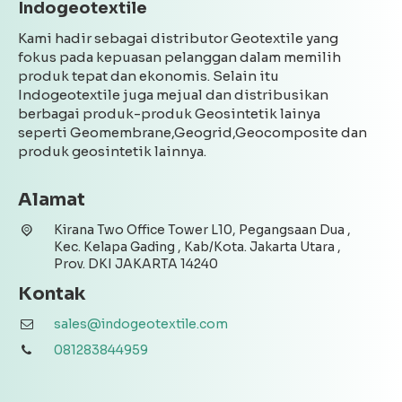
Indogeotextile
Kami hadir sebagai distributor Geotextile yang
fokus pada kepuasan pelanggan dalam memilih
produk tepat dan ekonomis. Selain itu
Indogeotextile juga mejual dan distribusikan
berbagai produk-produk Geosintetik lainya
seperti Geomembrane,Geogrid,Geocomposite dan
produk geosintetik lainnya.
Alamat
Kirana Two Office Tower L10, Pegangsaan Dua ,
Kec. Kelapa Gading , Kab/Kota. Jakarta Utara ,
Prov. DKI JAKARTA 14240
Kontak
sales@indogeotextile.com
081283844959