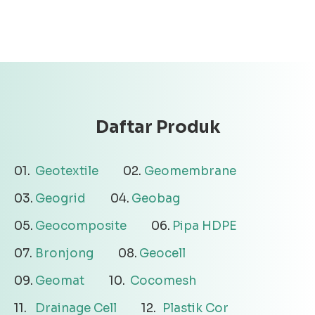
Daftar Produk
Geotextile
Geomembrane
Geogrid
Geobag
Geocomposite
Pipa HDPE
Bronjong
Geocell
Geomat
Cocomesh
Drainage Cell
Plastik Cor