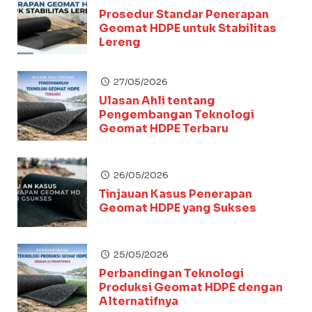
Prosedur Standar Penerapan
Geomat HDPE untuk Stabilitas
Lereng
27/05/2026
Ulasan Ahli tentang
Pengembangan Teknologi
Geomat HDPE Terbaru
26/05/2026
Tinjauan Kasus Penerapan
Geomat HDPE yang Sukses
25/05/2026
Perbandingan Teknologi
Produksi Geomat HDPE dengan
Alternatifnya