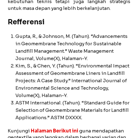
kebutuhan teknis tetapi juga langkah strategis
untuk masa depan yang lebih berkelanjutan.
Refferensi
Gupta, R., & Johnson, M. (Tahun). “Advancements
in Geomembrane Technology for Sustainable
Landfill Management.” Waste Management
Journal, Volume(X), Halaman-Y.
Kim, S., & Chen, Y. (Tahun). “Environmental Impact
Assessment of Geomembrane Liners in Landfill
Projects: A Case Study.” International Journal of
Environmental Science and Technology,
Volume(X), Halaman-Y.
ASTM International. (Tahun). “Standard Guide for
Selection of Geomembrane Materials for Landfill
Applications.” ASTM DXXXX.
Kunjungi
Halaman Berikut ini
guna mendapatkan
geotextile yang lengkap dalam berbagai varian dan