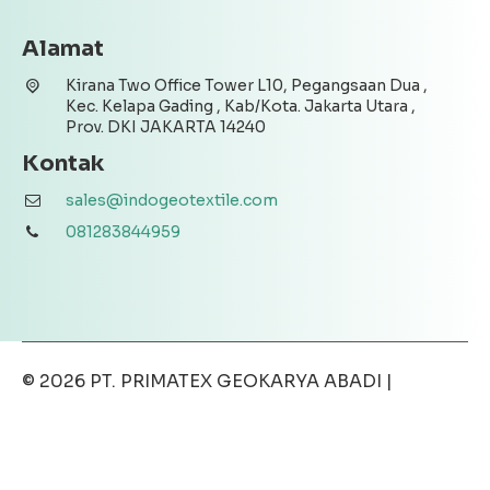
Alamat
Kirana Two Office Tower L10, Pegangsaan Dua ,
Kec. Kelapa Gading , Kab/Kota. Jakarta Utara ,
Prov. DKI JAKARTA 14240
Kontak
sales@indogeotextile.com
081283844959
© 2026
PT. PRIMATEX GEOKARYA ABADI
|
Disclaimer
|
Privacy Policy
|
Terms & Conditions