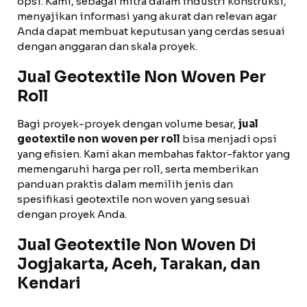
opsi. Kami, sebagai mitra dalam industri konstruksi,
menyajikan informasi yang akurat dan relevan agar
Anda dapat membuat keputusan yang cerdas sesuai
dengan anggaran dan skala proyek.
Jual Geotextile Non Woven Per
Roll
Bagi proyek-proyek dengan volume besar,
jual
geotextile non woven per roll
bisa menjadi opsi
yang efisien. Kami akan membahas faktor-faktor yang
memengaruhi harga per roll, serta memberikan
panduan praktis dalam memilih jenis dan
spesifikasi geotextile non woven yang sesuai
dengan proyek Anda.
Jual Geotextile Non Woven Di
Jogjakarta, Aceh, Tarakan, dan
Kendari