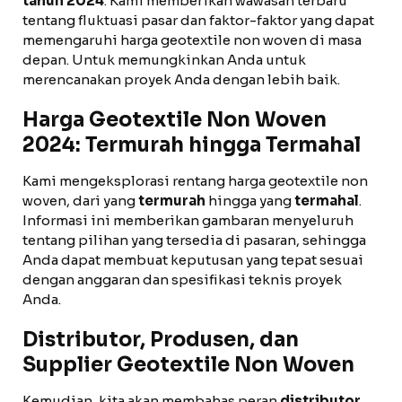
tahun 2024
. Kami memberikan wawasan terbaru
tentang fluktuasi pasar dan faktor-faktor yang dapat
memengaruhi harga geotextile non woven di masa
depan. Untuk memungkinkan Anda untuk
merencanakan proyek Anda dengan lebih baik.
Harga Geotextile Non Woven
2024: Termurah hingga Termahal
Kami mengeksplorasi rentang harga geotextile non
woven, dari yang
termurah
hingga yang
termahal
.
Informasi ini memberikan gambaran menyeluruh
tentang pilihan yang tersedia di pasaran, sehingga
Anda dapat membuat keputusan yang tepat sesuai
dengan anggaran dan spesifikasi teknis proyek
Anda.
Distributor, Produsen, dan
Supplier Geotextile Non Woven
Kemudian, kita akan membahas peran
distributor,