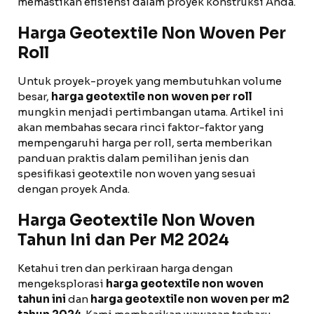
memastikan efisiensi dalam proyek konstruksi Anda.
Harga Geotextile Non Woven Per
Roll
Untuk proyek-proyek yang membutuhkan volume
besar,
harga geotextile non woven per roll
mungkin menjadi pertimbangan utama. Artikel ini
akan membahas secara rinci faktor-faktor yang
mempengaruhi harga per roll, serta memberikan
panduan praktis dalam pemilihan jenis dan
spesifikasi geotextile non woven yang sesuai
dengan proyek Anda.
Harga Geotextile Non Woven
Tahun Ini dan Per M2 2024
Ketahui tren dan perkiraan harga dengan
mengeksplorasi
harga geotextile non woven
tahun ini
dan
harga geotextile non woven per m2