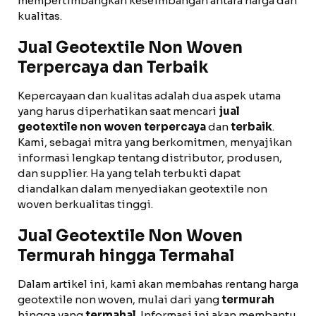
mempertimbangkan keseimbangan antara harga dan
kualitas.
Jual Geotextile Non Woven
Terpercaya dan Terbaik
Kepercayaan dan kualitas adalah dua aspek utama
yang harus diperhatikan saat mencari
jual
geotextile non woven terpercaya
dan
terbaik
.
Kami, sebagai mitra yang berkomitmen, menyajikan
informasi lengkap tentang distributor, produsen,
dan supplier. Ha yang telah terbukti dapat
diandalkan dalam menyediakan geotextile non
woven berkualitas tinggi.
Jual Geotextile Non Woven
Termurah hingga Termahal
Dalam artikel ini, kami akan membahas rentang harga
geotextile non woven, mulai dari yang
termurah
hingga yang
termahal
. Informasi ini akan membantu