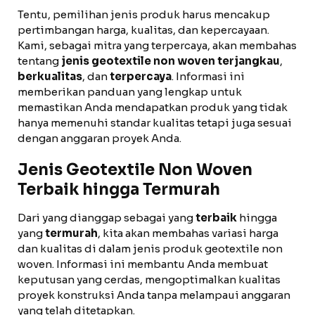
Tentu, pemilihan jenis produk harus mencakup
pertimbangan harga, kualitas, dan kepercayaan.
Kami, sebagai mitra yang terpercaya, akan membahas
tentang
jenis geotextile non woven terjangkau
,
berkualitas
, dan
terpercaya
. Informasi ini
memberikan panduan yang lengkap untuk
memastikan Anda mendapatkan produk yang tidak
hanya memenuhi standar kualitas tetapi juga sesuai
dengan anggaran proyek Anda.
Jenis Geotextile Non Woven
Terbaik hingga Termurah
Dari yang dianggap sebagai yang
terbaik
hingga
yang
termurah
, kita akan membahas variasi harga
dan kualitas di dalam jenis produk geotextile non
woven. Informasi ini membantu Anda membuat
keputusan yang cerdas, mengoptimalkan kualitas
proyek konstruksi Anda tanpa melampaui anggaran
yang telah ditetapkan.