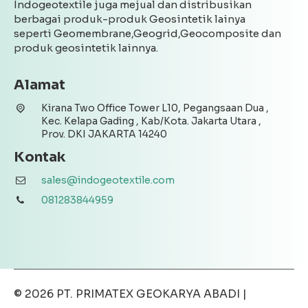
Indogeotextile juga mejual dan distribusikan
berbagai produk-produk Geosintetik lainya
seperti Geomembrane,Geogrid,Geocomposite dan
produk geosintetik lainnya.
Alamat
Kirana Two Office Tower L10, Pegangsaan Dua ,
Kec. Kelapa Gading , Kab/Kota. Jakarta Utara ,
Prov. DKI JAKARTA 14240
Kontak
sales@indogeotextile.com
081283844959
© 2026
PT. PRIMATEX GEOKARYA ABADI
|