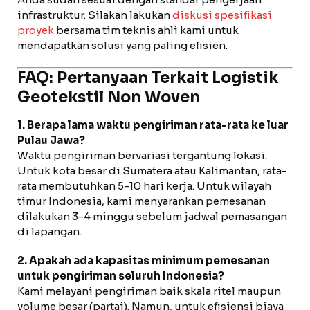
infrastruktur. Silakan lakukan
diskusi spesifikasi
proyek
bersama tim teknis ahli kami untuk
mendapatkan solusi yang paling efisien.
FAQ: Pertanyaan Terkait Logistik
Geotekstil Non Woven
1. Berapa lama waktu pengiriman rata-rata ke luar
Pulau Jawa?
Waktu pengiriman bervariasi tergantung lokasi.
Untuk kota besar di Sumatera atau Kalimantan, rata-
rata membutuhkan 5-10 hari kerja. Untuk wilayah
timur Indonesia, kami menyarankan pemesanan
dilakukan 3-4 minggu sebelum jadwal pemasangan
di lapangan.
2. Apakah ada kapasitas minimum pemesanan
untuk pengiriman seluruh Indonesia?
Kami melayani pengiriman baik skala ritel maupun
volume besar (partai). Namun, untuk efisiensi biaya