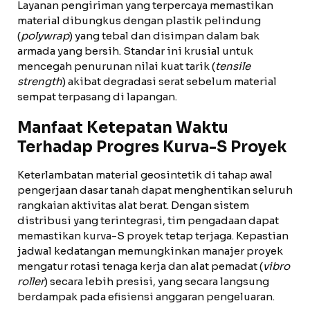
Layanan pengiriman yang terpercaya memastikan
material dibungkus dengan plastik pelindung
(
polywrap
) yang tebal dan disimpan dalam bak
armada yang bersih. Standar ini krusial untuk
mencegah penurunan nilai kuat tarik (
tensile
strength
) akibat degradasi serat sebelum material
sempat terpasang di lapangan.
Manfaat Ketepatan Waktu
Terhadap Progres Kurva-S Proyek
Keterlambatan material geosintetik di tahap awal
pengerjaan dasar tanah dapat menghentikan seluruh
rangkaian aktivitas alat berat. Dengan sistem
distribusi yang terintegrasi, tim pengadaan dapat
memastikan kurva-S proyek tetap terjaga. Kepastian
jadwal kedatangan memungkinkan manajer proyek
mengatur rotasi tenaga kerja dan alat pemadat (
vibro
roller
) secara lebih presisi, yang secara langsung
berdampak pada efisiensi anggaran pengeluaran.