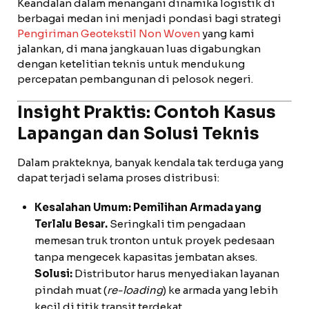
Keandalan dalam menangani dinamika logistik di
berbagai medan ini menjadi pondasi bagi strategi
Pengiriman Geotekstil Non Woven
yang kami
jalankan, di mana jangkauan luas digabungkan
dengan ketelitian teknis untuk mendukung
percepatan pembangunan di pelosok negeri.
Insight Praktis: Contoh Kasus
Lapangan dan Solusi Teknis
Dalam prakteknya, banyak kendala tak terduga yang
dapat terjadi selama proses distribusi:
Kesalahan Umum: Pemilihan Armada yang
Terlalu Besar.
Seringkali tim pengadaan
memesan truk tronton untuk proyek pedesaan
tanpa mengecek kapasitas jembatan akses.
Solusi:
Distributor harus menyediakan layanan
pindah muat (
re-loading
) ke armada yang lebih
kecil di titik transit terdekat.