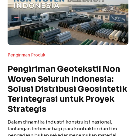
Pengiriman Produk
Pengiriman Geotekstil Non
Woven Seluruh Indonesia:
Solusi Distribusi Geosintetik
Terintegrasi untuk Proyek
Strategis
Dalam dinamika industri konstruksi nasional,
tantangan terbesar bagi para kontraktor dan tim
pengadaan bukan sekadar menemukan material