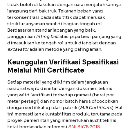
tidak boleh dilakukan dengan cara menjatuhkannya
langsung dari bak truk. Tekanan beban yang
terkonsentrasi pada satu titik dapat merusak
struktur anyaman serat di bagian tengah rol.
Berdasarkan standar lapangan yang baik,
penggunaan
lifting belt
atau pipa besi panjang yang
dimasukkan ke tengah rol untuk diangkat dengan
excavator
adalah metode yang paling aman.
Keunggulan Verifikasi Spesifikasi
Melalui Mill Certificate
Setiap material yang dikirim dalam jangkauan
nasional wajib disertai dengan dokumen teknis
yang valid. Verifikasi terhadap gramasi (berat per
meter persegi) dan nomor batch harus dicocokkan
dengan sertifikat uji dari pabrik (
Mill Certificate
). Hal
ini memastikan akuntabilitas produk, terutama pada
proyek pemerintah yang memerlukan audit teknis
ketat berdasarkan referensi
SNI 8478:2018