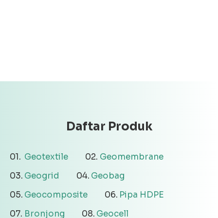
Daftar Produk
Geotextile
Geomembrane
Geogrid
Geobag
Geocomposite
Pipa HDPE
Bronjong
Geocell