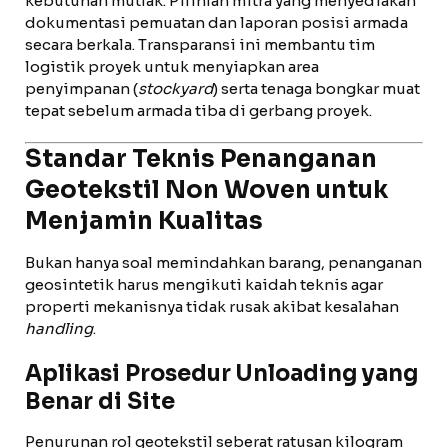
kebutuhan mutlak. Pilihlah mitra yang menyediakan
dokumentasi pemuatan dan laporan posisi armada
secara berkala. Transparansi ini membantu tim
logistik proyek untuk menyiapkan area
penyimpanan (
stockyard
) serta tenaga bongkar muat
tepat sebelum armada tiba di gerbang proyek.
Standar Teknis Penanganan
Geotekstil Non Woven untuk
Menjamin Kualitas
Bukan hanya soal memindahkan barang, penanganan
geosintetik harus mengikuti kaidah teknis agar
properti mekanisnya tidak rusak akibat kesalahan
handling
.
Aplikasi Prosedur Unloading yang
Benar di Site
Penurunan rol geotekstil seberat ratusan kilogram