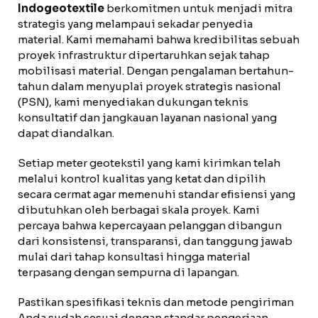
Indogeotextile
berkomitmen untuk menjadi mitra
strategis yang melampaui sekadar penyedia
material. Kami memahami bahwa kredibilitas sebuah
proyek infrastruktur dipertaruhkan sejak tahap
mobilisasi material. Dengan pengalaman bertahun-
tahun dalam menyuplai proyek strategis nasional
(PSN), kami menyediakan dukungan teknis
konsultatif dan jangkauan layanan nasional yang
dapat diandalkan.
Setiap meter geotekstil yang kami kirimkan telah
melalui kontrol kualitas yang ketat dan dipilih
secara cermat agar memenuhi standar efisiensi yang
dibutuhkan oleh berbagai skala proyek. Kami
percaya bahwa kepercayaan pelanggan dibangun
dari konsistensi, transparansi, dan tanggung jawab
mulai dari tahap konsultasi hingga material
terpasang dengan sempurna di lapangan.
Pastikan spesifikasi teknis dan metode pengiriman
Anda sudah sesuai dengan standar pengerjaan