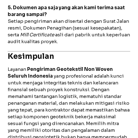
5. Dokumen apa saja yang akan kami terima saat
barang sampai?
Setiap pengiriman akan disertai dengan Surat Jalan
resmi, Dokumen Penagihan (sesuai kesepakatan),
serta
Mill Certificate
asli dari pabrik untuk keperluan
audit kualitas proyek.
Kesimpulan
Layanan
Pengiriman Geotekstil Non Woven
Seluruh Indonesia
yang profesional adalah kunci
untuk menjaga integritas teknis dan kelancaran
finansial sebuah proyek konstruksi. Dengan
memahami tantangan logistik, mematuhi standar
penanganan material, dan melakukan mitigasi risiko
yang tepat, para kontraktor dapat memastikan bahwa
setiap komponen geoteknik bekerja maksimal
sesuai fungsi yang direncanakan. Memilih mitra
yang memiliki otoritas dan pengalaman dalam
distribusi geosintetik bukan hanya mempermudah