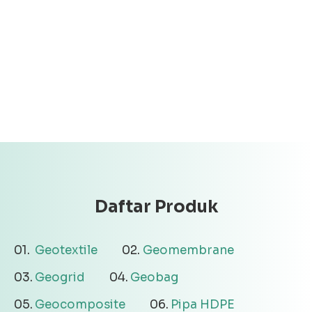
Daftar Produk
Geotextile
Geomembrane
Geogrid
Geobag
Geocomposite
Pipa HDPE