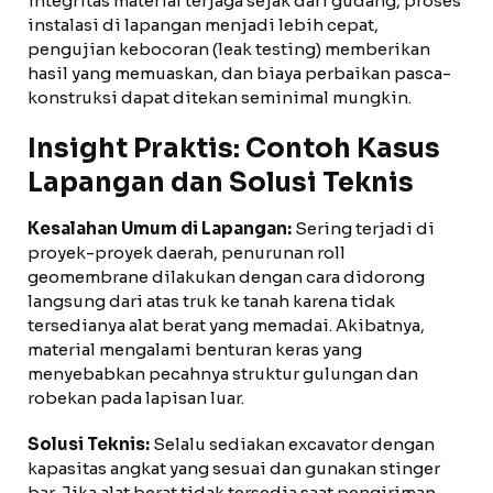
integritas material terjaga sejak dari gudang, proses
instalasi di lapangan menjadi lebih cepat,
pengujian kebocoran (leak testing) memberikan
hasil yang memuaskan, dan biaya perbaikan pasca-
konstruksi dapat ditekan seminimal mungkin.
Insight Praktis: Contoh Kasus
Lapangan dan Solusi Teknis
Kesalahan Umum di Lapangan:
Sering terjadi di
proyek-proyek daerah, penurunan roll
geomembrane dilakukan dengan cara didorong
langsung dari atas truk ke tanah karena tidak
tersedianya alat berat yang memadai. Akibatnya,
material mengalami benturan keras yang
menyebabkan pecahnya struktur gulungan dan
robekan pada lapisan luar.
Solusi Teknis:
Selalu sediakan excavator dengan
kapasitas angkat yang sesuai dan gunakan stinger
bar. Jika alat berat tidak tersedia saat pengiriman