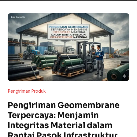
Pengiriman Produk
Pengiriman Geomembrane
Terpercaya: Menjamin
Integritas Material dalam
Rantai Pasok Infrastruktur