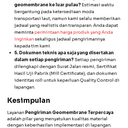
geomembrane ke luar pulau?
Estimasi waktu
bergantung pada ketersediaan moda
transportasi laut, namun kami selalu memberikan
jadwal yang realistis dan transparan. Anda dapat
meminta
permintaan harga produk yang Anda
inginkan
sekaligus jadwal pengirimannya
kepada tim kami.
5. Dokumen teknis apa saja yang disertakan
dalam setiap pengiriman?
Setiap pengiriman
dilengkapi dengan Surat Jalan resmi, Sertifikat
Hasil Uji Pabrik (Mill Certificate), dan dokumen
identitas roll untuk keperluan Quality Control di
lapangan.
Kesimpulan
Layanan
Pengiriman Geomembrane Terpercaya
adalah pilar yang menyatukan kualitas material
dengan keberhasilan implementasi di lapangan.