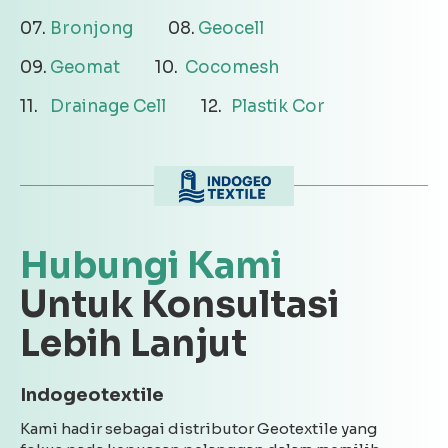
Bronjong
Geocell
Geomat
Cocomesh
Drainage Cell
Plastik Cor
Hubungi Kami
Untuk Konsultasi
Lebih Lanjut
Indogeotextile
Kami hadir sebagai distributor Geotextile yang