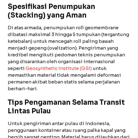
Spesifikasi Penumpukan
(Stacking) yang Aman
Di atas armada, penumpukan roll geomembrane
dibatasi maksimal 3 hingga 5 tumpukan (tergantung
ketebalan) untuk mencegah roll paling bawah
menjadi gepeng (ovalization). Pengiriman yang
kredibel mengikuti pedoman teknis penumpukan
yang disarankan oleh organisasi internasional
seperti
Geosynthetic Institute (GSI)
untuk
memastikan material tidak mengalami deformasi
permanen akibat beban statis selama perjalanan
berhari-hari.
Tips Pengamanan Selama Transit
Lintas Pulau
Untuk pengiriman antar pulau di Indonesia,
penggunaan kontainer atau ruang palka kapal yang
bersih sangat penting. Material harus dijauhkan dari