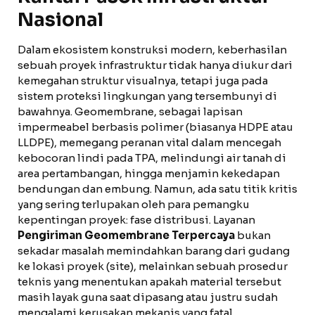
Nasional
Dalam ekosistem konstruksi modern, keberhasilan
sebuah proyek infrastruktur tidak hanya diukur dari
kemegahan struktur visualnya, tetapi juga pada
sistem proteksi lingkungan yang tersembunyi di
bawahnya. Geomembrane, sebagai lapisan
impermeabel berbasis polimer (biasanya HDPE atau
LLDPE), memegang peranan vital dalam mencegah
kebocoran lindi pada TPA, melindungi air tanah di
area pertambangan, hingga menjamin kekedapan
bendungan dan embung. Namun, ada satu titik kritis
yang sering terlupakan oleh para pemangku
kepentingan proyek: fase distribusi. Layanan
Pengiriman Geomembrane Terpercaya
bukan
sekadar masalah memindahkan barang dari gudang
ke lokasi proyek (site), melainkan sebuah prosedur
teknis yang menentukan apakah material tersebut
masih layak guna saat dipasang atau justru sudah
mengalami kerusakan mekanis yang fatal.