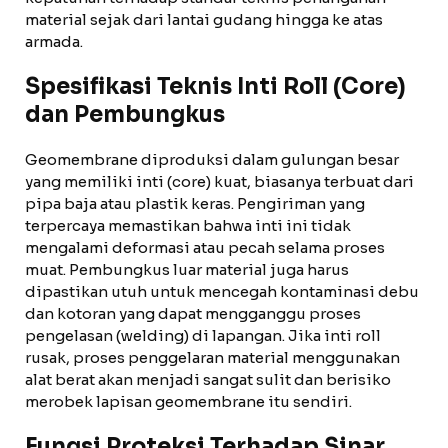
material sejak dari lantai gudang hingga ke atas
armada.
Spesifikasi Teknis Inti Roll (Core)
dan Pembungkus
Geomembrane diproduksi dalam gulungan besar
yang memiliki inti (core) kuat, biasanya terbuat dari
pipa baja atau plastik keras. Pengiriman yang
terpercaya memastikan bahwa inti ini tidak
mengalami deformasi atau pecah selama proses
muat. Pembungkus luar material juga harus
dipastikan utuh untuk mencegah kontaminasi debu
dan kotoran yang dapat mengganggu proses
pengelasan (welding) di lapangan. Jika inti roll
rusak, proses penggelaran material menggunakan
alat berat akan menjadi sangat sulit dan berisiko
merobek lapisan geomembrane itu sendiri.
Fungsi Proteksi Terhadap Sinar