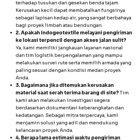
terhadap tusukan dan gesekan benda tajam.
Kerusakan kecil dapat membatalkan fungsinya
sebagai lapisan kedap air, yang sangat berbahaya
bagi proyek limbah atau bendungan.
2. Apakah Indogeotextile melayani pengiriman
ke lokasi terpencil dengan akses jalan sulit?
Ya, kami memiliki jangkauan layanan nasional
dan tim logistik berpengalaman yang mampu
melakukan survei rute serta memilih armada yang
paling sesuai dengan kondisi medan proyek
Anda.
3. Bagaimana jika ditemukan kerusakan
material saat serah terima barang di site?
Tim
kami akan melakukan investigasi segera
berdasarkan dokumentasi keberangkatan dan
kedatangan. Sebagai mitra terpercaya, kami
menjamin solusi yang adil dan mendukung
kelancaran proyek Anda.
4. Berapa lama estimasi waktu pengiriman