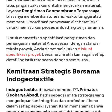
tiba, jangan paksakan untuk menurunkan material.
Layanan
Pengiriman Geomembrane Terpercaya
biasanya memberikan toleransi waktu tunggu atau
membantu koordinasi penyewaan alat berat lokal
untuk memastikan proses unloading berjalan aman.
Untuk memastikan spesifikasi pengiriman dan
penanganan material Anda sesuai dengan standar
teknis proyek, Anda dapat melakukan
diskusi
spesifikasi proyek
bersama tim ahli kami agar setiap
detail logistik terencana dengan sempurna.
Kemitraan Strategis Bersama
Indogeotextile
Indogeotextile
, di bawah bendera
PT. Primatex
Geokarya Abadi
, hadir sebagai mitra strategis yang
mengedepankan integritas dan profesionalisme
dalam setiap aspek layanan. Kami memahami bahwa
pengiriman geomembrane adalah tanggung jawab