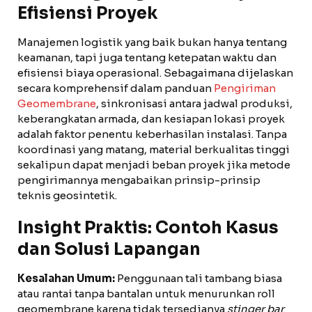
Efisiensi Proyek
Manajemen logistik yang baik bukan hanya tentang
keamanan, tapi juga tentang ketepatan waktu dan
efisiensi biaya operasional. Sebagaimana dijelaskan
secara komprehensif dalam panduan
Pengiriman
Geomembrane
, sinkronisasi antara jadwal produksi,
keberangkatan armada, dan kesiapan lokasi proyek
adalah faktor penentu keberhasilan instalasi. Tanpa
koordinasi yang matang, material berkualitas tinggi
sekalipun dapat menjadi beban proyek jika metode
pengirimannya mengabaikan prinsip-prinsip
teknis geosintetik.
Insight Praktis: Contoh Kasus
dan Solusi Lapangan
Kesalahan Umum:
Penggunaan tali tambang biasa
atau rantai tanpa bantalan untuk menurunkan roll
geomembrane karena tidak tersedianya
stinger bar