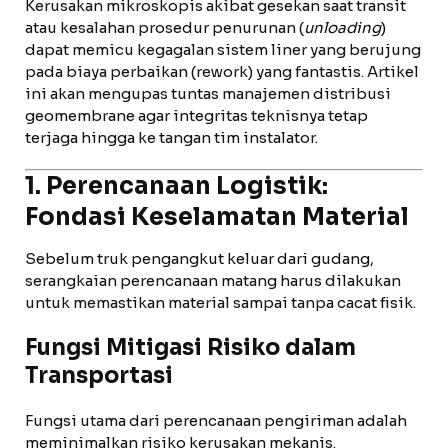
Kerusakan mikroskopis akibat gesekan saat transit
atau kesalahan prosedur penurunan (
unloading
)
dapat memicu kegagalan sistem liner yang berujung
pada biaya perbaikan (rework) yang fantastis. Artikel
ini akan mengupas tuntas manajemen distribusi
geomembrane agar integritas teknisnya tetap
terjaga hingga ke tangan tim instalator.
1. Perencanaan Logistik:
Fondasi Keselamatan Material
Sebelum truk pengangkut keluar dari gudang,
serangkaian perencanaan matang harus dilakukan
untuk memastikan material sampai tanpa cacat fisik.
Fungsi Mitigasi Risiko dalam
Transportasi
Fungsi utama dari perencanaan pengiriman adalah
meminimalkan risiko kerusakan mekanis.