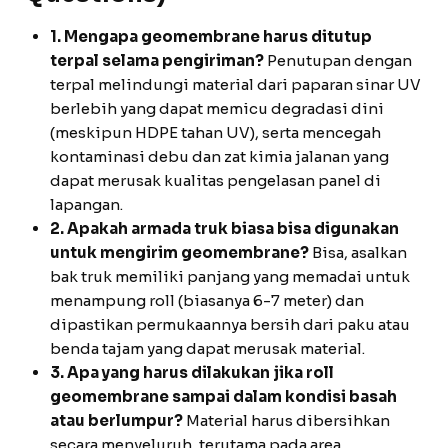
1. Mengapa geomembrane harus ditutup
terpal selama pengiriman?
Penutupan dengan
terpal melindungi material dari paparan sinar UV
berlebih yang dapat memicu degradasi dini
(meskipun HDPE tahan UV), serta mencegah
kontaminasi debu dan zat kimia jalanan yang
dapat merusak kualitas pengelasan panel di
lapangan.
2. Apakah armada truk biasa bisa digunakan
untuk mengirim geomembrane?
Bisa, asalkan
bak truk memiliki panjang yang memadai untuk
menampung roll (biasanya 6-7 meter) dan
dipastikan permukaannya bersih dari paku atau
benda tajam yang dapat merusak material.
3. Apa yang harus dilakukan jika roll
geomembrane sampai dalam kondisi basah
atau berlumpur?
Material harus dibersihkan
secara menyeluruh, terutama pada area