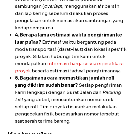
sambungan (
overlap
), menggunakan air bersih
dan lap kering sebelum dilakukan proses
pengelasan untuk memastikan sambungan yang
kedap sempurna.
4. Berapa lama estimasi waktu pengiriman ke
luar pulau?
Estimasi waktu bergantung pada
moda transportasi (darat-laut) dan lokasi spesifik
proyek. Silakan hubungi tim kami untuk
mendapatkan
informasi harga sesuai spesifikasi
proyek
beserta estimasi jadwal pengirimannya.
5. Bagaimana cara memastikan jumlah roll
yang dikirim sudah benar?
Setiap pengiriman
kami lengkapi dengan Surat Jalan dan
Packing
List
yang detail, mencantumkan nomor unik
setiap roll. Tim proyek disarankan melakukan
pengecekan fisik berdasarkan nomor tersebut
saat serah terima barang.