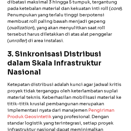
dibatasi maksimal 3 hingga 5 tumpuk, tergantung
pada ketebalan material dan kekuatan inti roll (
core
).
Penumpukan yang terlalu tinggi berpotensi
membuat roll paling bawah menjadi gepeng
(
ovalization
), yang akan menyulitkan saat roll
tersebut harus diletakkan di atas alat penggelar
(
unroller
) di area instalasi.
3. Sinkronisasi Distribusi
dalam Skala Infrastruktur
Nasional
Ketepatan distribusi adalah kunci agar jadwal kritis
proyek tidak terganggu oleh keterlambatan suplai
material teknis. Keberhasilan mobilisasi material ke
titik-titik krusial pembangunan merupakan
implementasi nyata dari manajemen
Pengiriman
Produk Geosintetik
yang profesional. Dengan
standar logistik yang terintegrasi, setiap proyek
infrastruktur nasional dapat meminimalkan