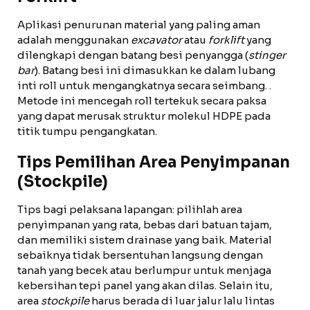
Aplikasi penurunan material yang paling aman
adalah menggunakan
excavator
atau
forklift
yang
dilengkapi dengan batang besi penyangga (
stinger
bar
). Batang besi ini dimasukkan ke dalam lubang
inti roll untuk mengangkatnya secara seimbang. .
Metode ini mencegah roll tertekuk secara paksa
yang dapat merusak struktur molekul HDPE pada
titik tumpu pengangkatan.
Tips Pemilihan Area Penyimpanan
(Stockpile)
Tips bagi pelaksana lapangan: pilihlah area
penyimpanan yang rata, bebas dari batuan tajam,
dan memiliki sistem drainase yang baik. Material
sebaiknya tidak bersentuhan langsung dengan
tanah yang becek atau berlumpur untuk menjaga
kebersihan tepi panel yang akan dilas. Selain itu,
area
stockpile
harus berada di luar jalur lalu lintas