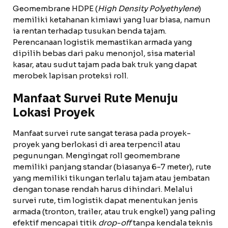
Geomembrane HDPE (
High Density Polyethylene
)
memiliki ketahanan kimiawi yang luar biasa, namun
ia rentan terhadap tusukan benda tajam.
Perencanaan logistik memastikan armada yang
dipilih bebas dari paku menonjol, sisa material
kasar, atau sudut tajam pada bak truk yang dapat
merobek lapisan proteksi roll.
Manfaat Survei Rute Menuju
Lokasi Proyek
Manfaat survei rute sangat terasa pada proyek-
proyek yang berlokasi di area terpencil atau
pegunungan. Mengingat roll geomembrane
memiliki panjang standar (biasanya 6-7 meter), rute
yang memiliki tikungan terlalu tajam atau jembatan
dengan tonase rendah harus dihindari. Melalui
survei rute, tim logistik dapat menentukan jenis
armada (tronton, trailer, atau truk engkel) yang paling
efektif mencapai titik
drop-off
tanpa kendala teknis