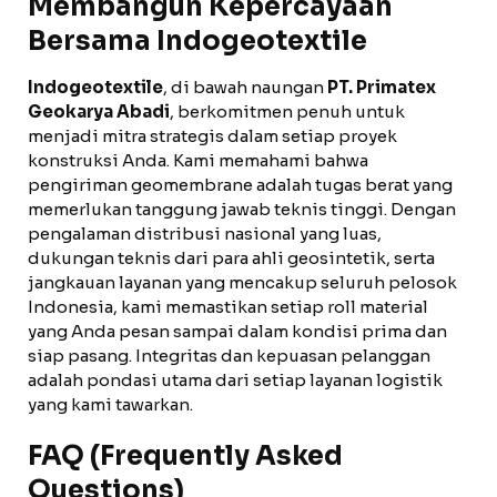
Membangun Kepercayaan
Bersama Indogeotextile
Indogeotextile
, di bawah naungan
PT. Primatex
Geokarya Abadi
, berkomitmen penuh untuk
menjadi mitra strategis dalam setiap proyek
konstruksi Anda. Kami memahami bahwa
pengiriman geomembrane adalah tugas berat yang
memerlukan tanggung jawab teknis tinggi. Dengan
pengalaman distribusi nasional yang luas,
dukungan teknis dari para ahli geosintetik, serta
jangkauan layanan yang mencakup seluruh pelosok
Indonesia, kami memastikan setiap roll material
yang Anda pesan sampai dalam kondisi prima dan
siap pasang. Integritas dan kepuasan pelanggan
adalah pondasi utama dari setiap layanan logistik
yang kami tawarkan.
FAQ (Frequently Asked
Questions)