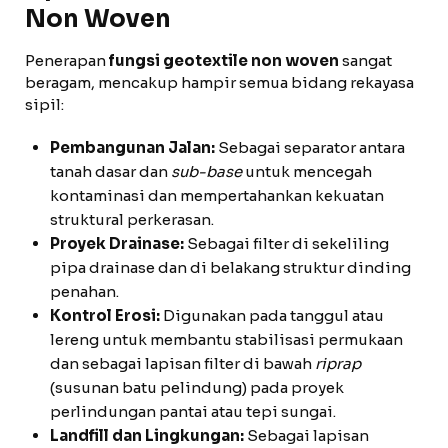
Non Woven
Penerapan
fungsi geotextile non woven
sangat
beragam, mencakup hampir semua bidang rekayasa
sipil:
Pembangunan Jalan:
Sebagai separator antara
tanah dasar dan
sub-base
untuk mencegah
kontaminasi dan mempertahankan kekuatan
struktural perkerasan.
Proyek Drainase:
Sebagai filter di sekeliling
pipa drainase dan di belakang struktur dinding
penahan.
Kontrol Erosi:
Digunakan pada tanggul atau
lereng untuk membantu stabilisasi permukaan
dan sebagai lapisan filter di bawah
riprap
(susunan batu pelindung) pada proyek
perlindungan pantai atau tepi sungai.
Landfill dan Lingkungan:
Sebagai lapisan