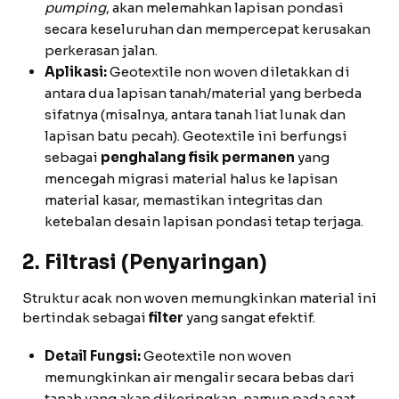
pumping
, akan melemahkan lapisan pondasi
secara keseluruhan dan mempercepat kerusakan
perkerasan jalan.
Aplikasi:
Geotextile non woven diletakkan di
antara dua lapisan tanah/material yang berbeda
sifatnya (misalnya, antara tanah liat lunak dan
lapisan batu pecah). Geotextile ini berfungsi
sebagai
penghalang fisik permanen
yang
mencegah migrasi material halus ke lapisan
material kasar, memastikan integritas dan
ketebalan desain lapisan pondasi tetap terjaga.
2. Filtrasi (Penyaringan)
Struktur acak non woven memungkinkan material ini
bertindak sebagai
filter
yang sangat efektif.
Detail Fungsi:
Geotextile non woven
memungkinkan air mengalir secara bebas dari
tanah yang akan dikeringkan, namun pada saat