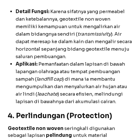
Detail Fungsi:
Karena sifatnya yang permeabel
dan ketebalannya, geotextile non woven
memiliki kemampuan untuk mengalirkan air
dalam bidangnya sendiri (
transmissivity
). Air
dapat meresap ke dalam kain dan mengalir secara
horizontal sepanjang bidang geotextile menuju
saluran pembuangan.
Aplikasi:
Pemanfaatan dalam lapisan di bawah
lapangan olahraga atau tempat pembuangan
sampah (
landfill cap
) di mana ia membantu
mengumpulkan dan menyalurkan air hujan atau
air lindi (
leachate
) secara efisien, melindungi
lapisan di bawahnya dari akumulasi cairan.
4. Perlindungan (Protection)
Geotextile non woven
seringkali digunakan
sebagai lapisan
pelindung
untuk material