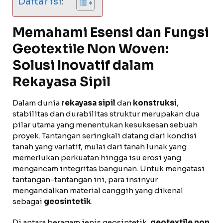
Daftar isi:
Memahami Esensi dan Fungsi
Geotextile Non Woven:
Solusi Inovatif dalam
Rekayasa Sipil
Dalam dunia
rekayasa sipil
dan
konstruksi
,
stabilitas dan durabilitas struktur merupakan dua
pilar utama yang menentukan kesuksesan sebuah
proyek. Tantangan seringkali datang dari kondisi
tanah yang variatif, mulai dari tanah lunak yang
memerlukan perkuatan hingga isu erosi yang
mengancam integritas bangunan. Untuk mengatasi
tantangan-tantangan ini, para insinyur
mengandalkan material canggih yang dikenal
sebagai
geosintetik
.
Di antara beragam jenis geosintetik,
geotextile non