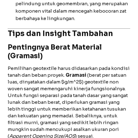
pelindung untuk geomembran, yang merupakan
komponen vital dalam mencegah kebocoran zat
berbahaya ke lingkungan.
Tips dan Insight Tambahan
Pentingnya Berat Material
(Gramasi)
Pemilihan geotextile harus didasarkan pada kondisi
tanah dan beban proyek.
Gramasi
(berat per satuan
luas, dinyatakan dalam $g/m^2$) geotextile non
woven sangat memengaruhi kinerja fungsionalnya.
Untuk fungsi separasi pada tanah dasar yang sangat
lunak dan beban berat, diperlukan gramasi yang
lebih tinggi untuk memberikan ketahanan tusukan
dan kekuatan yang memadai. Sebaliknya, untuk
filtrasi murni, gramasi yang sedikit lebih ringan
mungkin sudah mencukupi asalkan ukuran pori
(
Apparent Opening Size/AOS
) sesuai.