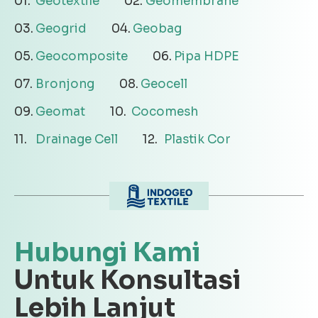
Geotextile
Geomembrane
Geogrid
Geobag
Geocomposite
Pipa HDPE
Bronjong
Geocell
Geomat
Cocomesh
Drainage Cell
Plastik Cor
Hubungi Kami
Untuk Konsultasi
Lebih Lanjut