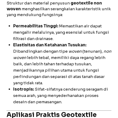
Struktur dan material penyusun
geotextile non
woven
menghasilkan serangkaian karakteristik unik
yang mendukung fungsinya:
Permeabilitas Tinggi:
Memastikan air dapat
mengalir melaluinya, yang esensial untuk fungsi
filtrasi dan drainase.
Elastisitas dan Ketahanan Tusukan:
Dibandingkan dengan tipe
woven
(tenunan),
non
woven
lebih tebal, memiliki daya regang lebih
baik, dan lebih tahan terhadap tusukan,
menjadikannya pilihan utama untuk fungsi
perlindungan dan separasi di atas tanah dasar
yang tidak rata.
Isotropis:
Sifat-sifatnya cenderung seragam di
semua arah, yang menyederhanakan proses
desain dan pemasangan.
Aplikasi Praktis Geotextile