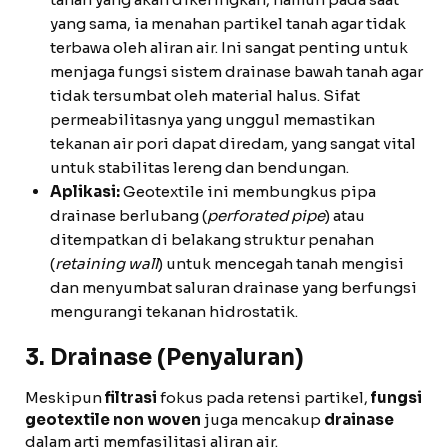
yang sama, ia menahan partikel tanah agar tidak
terbawa oleh aliran air. Ini sangat penting untuk
menjaga fungsi sistem drainase bawah tanah agar
tidak tersumbat oleh material halus. Sifat
permeabilitasnya yang unggul memastikan
tekanan air pori dapat diredam, yang sangat vital
untuk stabilitas lereng dan bendungan.
Aplikasi:
Geotextile ini membungkus pipa
drainase berlubang (
perforated pipe
) atau
ditempatkan di belakang struktur penahan
(
retaining wall
) untuk mencegah tanah mengisi
dan menyumbat saluran drainase yang berfungsi
mengurangi tekanan hidrostatik.
3. Drainase (Penyaluran)
Meskipun
filtrasi
fokus pada retensi partikel,
fungsi
geotextile non woven
juga mencakup
drainase
dalam arti memfasilitasi aliran air.