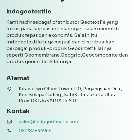
Indogeotextile
Kami hadir sebagai distributor Geotextile yang
fokus pada kepuasan pelanggan dalam memilih
produk tepat dan ekonomis. Selain itu
Indogeotextile juga mejual dan distribusikan
berbagai produk-produk Geosintetik lainya
seperti Geomembrane,Geogrid,Geocomposite dan
produk geosintetik lainnya.
Alamat
Kirana Two Office Tower L10, Pegangsaan Dua ,
Kec. Kelapa Gading , Kab/Kota. Jakarta Utara ,
Prov. DKI JAKARTA 14240
Kontak
sales@indogeotextile.com
081283844959