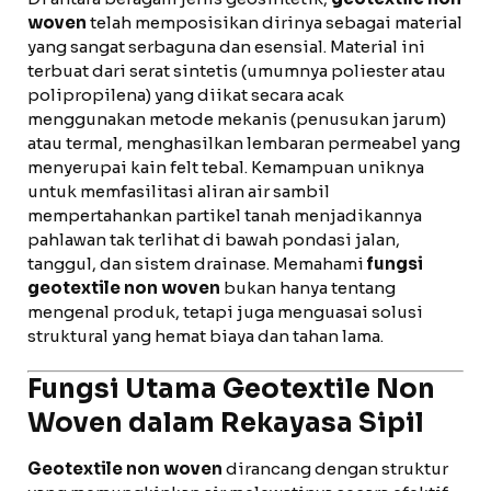
woven
telah memposisikan dirinya sebagai material
yang sangat serbaguna dan esensial. Material ini
terbuat dari serat sintetis (umumnya poliester atau
polipropilena) yang diikat secara acak
menggunakan metode mekanis (penusukan jarum)
atau termal, menghasilkan lembaran permeabel yang
menyerupai kain felt tebal. Kemampuan uniknya
untuk memfasilitasi aliran air sambil
mempertahankan partikel tanah menjadikannya
pahlawan tak terlihat di bawah pondasi jalan,
tanggul, dan sistem drainase. Memahami
fungsi
geotextile non woven
bukan hanya tentang
mengenal produk, tetapi juga menguasai solusi
struktural yang hemat biaya dan tahan lama.
Fungsi Utama Geotextile Non
Woven dalam Rekayasa Sipil
Geotextile non woven
dirancang dengan struktur