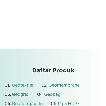
Daftar Produk
Geotextile
Geomembrane
Geogrid
Geobag
Geocomposite
Pipa HDPE