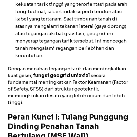
kekuatan tarik tinggi yang terorientasi pada arah
longitudinal, ia bertindak seperti tendon atau
kabel yang tertanam. Saat timbunan tanah di
atasnya mengalami tekanan lateral (gaya dorong)
atau tegangan akibat gravitasi, geogrid ini
menyerap tegangan tarik tersebut. Ini mencegah
tanah mengalami regangan berlebihan dan
keruntuhan.
Dengan menahan tegangan tarik dan meningkatkan
kuat geser,
fungsi geogrid uniaxial
secara
fundamental meningkatkan Faktor Keamanan (Factor
of Safety, $FS$) dari struktur geoteknik,
memungkinkan desain yang lebih curam dan lebih
tinggi.
Peran Kunci I: Tulang Punggung
Dinding Penahan Tanah
Bertulang (MSE Wall)