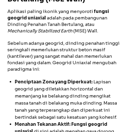
Aplikasi paling ikonik yang menyoroti
fungsi
geogrid uniaxial
adalah pada pembangunan
Dinding Penahan Tanah Bertulang, atau
Mechanically Stabilized Earth
(MSE) Wall.
Sebelum adanya geogrid, dinding penahan tinggi
seringkali memerlukan struktur beton masif
(kantilever) yang sangat mahal dan memerlukan
fondasi yang dalam. Geogrid Uniaxial mengubah
paradigma ini:
Penciptaan Zona yang Diperkuat:
Lapisan
geogrid yang diletakkan horizontal dan
memanjang ke belakang dinding mengikat
massa tanah di belakang muka dinding. Massa
tanah yang terperangkap dan diperkuat ini
bertindak sebagai satu kesatuan yang kohesif.
Menahan Tekanan Aktif:
Fungsi geogrid
uniaxial
di sini adalah menahan gaya dorong