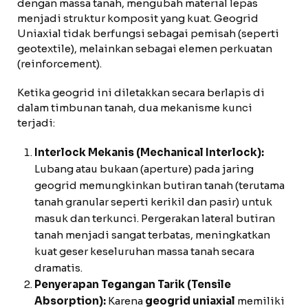
dengan massa tanah, mengubah material lepas
menjadi struktur komposit yang kuat. Geogrid
Uniaxial tidak berfungsi sebagai pemisah (seperti
geotextile), melainkan sebagai elemen perkuatan
(reinforcement).
Ketika geogrid ini diletakkan secara berlapis di
dalam timbunan tanah, dua mekanisme kunci
terjadi:
Interlock Mekanis (Mechanical Interlock):
Lubang atau bukaan (aperture) pada jaring
geogrid memungkinkan butiran tanah (terutama
tanah granular seperti kerikil dan pasir) untuk
masuk dan terkunci. Pergerakan lateral butiran
tanah menjadi sangat terbatas, meningkatkan
kuat geser keseluruhan massa tanah secara
dramatis.
Penyerapan Tegangan Tarik (Tensile
Absorption):
Karena
geogrid uniaxial
memiliki