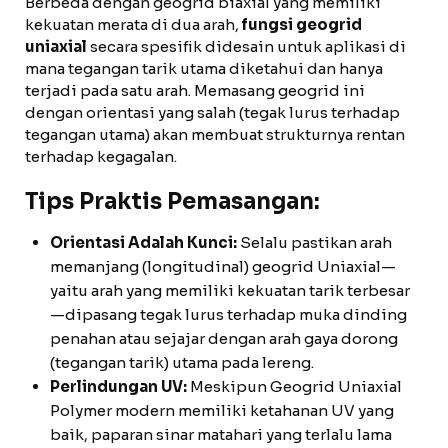
Berbeda dengan geogrid biaxial yang memiliki
kekuatan merata di dua arah,
fungsi geogrid
uniaxial
secara spesifik didesain untuk aplikasi di
mana tegangan tarik utama diketahui dan hanya
terjadi pada satu arah. Memasang geogrid ini
dengan orientasi yang salah (tegak lurus terhadap
tegangan utama) akan membuat strukturnya rentan
terhadap kegagalan.
Tips Praktis Pemasangan:
Orientasi Adalah Kunci:
Selalu pastikan arah
memanjang (longitudinal) geogrid Uniaxial—
yaitu arah yang memiliki kekuatan tarik terbesar
—dipasang tegak lurus terhadap muka dinding
penahan atau sejajar dengan arah gaya dorong
(tegangan tarik) utama pada lereng.
Perlindungan UV:
Meskipun Geogrid Uniaxial
Polymer modern memiliki ketahanan UV yang
baik, paparan sinar matahari yang terlalu lama