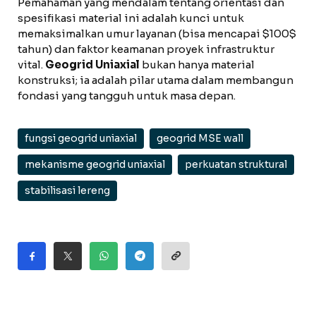
Pemahaman yang mendalam tentang orientasi dan
spesifikasi material ini adalah kunci untuk
memaksimalkan umur layanan (bisa mencapai $100$
tahun) dan faktor keamanan proyek infrastruktur
vital.
Geogrid Uniaxial
bukan hanya material
konstruksi; ia adalah pilar utama dalam membangun
fondasi yang tangguh untuk masa depan.
fungsi geogrid uniaxial
geogrid MSE wall
mekanisme geogrid uniaxial
perkuatan struktural
stabilisasi lereng