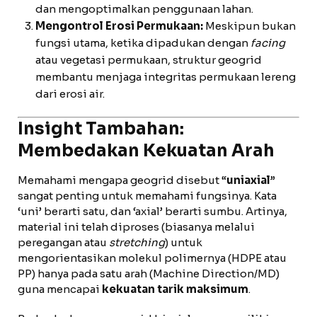
dan mengoptimalkan penggunaan lahan.
Mengontrol Erosi Permukaan:
Meskipun bukan
fungsi utama, ketika dipadukan dengan
facing
atau vegetasi permukaan, struktur geogrid
membantu menjaga integritas permukaan lereng
dari erosi air.
Insight Tambahan:
Membedakan Kekuatan Arah
Memahami mengapa geogrid disebut “
uniaxial
”
sangat penting untuk memahami fungsinya. Kata
‘uni’ berarti satu, dan ‘axial’ berarti sumbu. Artinya,
material ini telah diproses (biasanya melalui
peregangan atau
stretching
) untuk
mengorientasikan molekul polimernya (HDPE atau
PP) hanya pada satu arah (Machine Direction/MD)
guna mencapai
kekuatan tarik maksimum
.