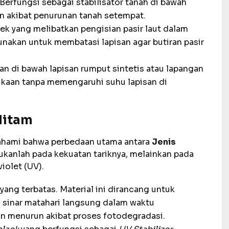
Berfungsi sebagai stabilisator tanah di bawah
kan akibat penurunan tanah setempat.
ek yang melibatkan pengisian pasir laut dalam
unakan untuk membatasi lapisan agar butiran pasir
n di bawah lapisan rumput sintetis atau lapangan
ukaan tanpa memengaruhi suhu lapisan di
Hitam
ahami bahwa perbedaan utama antara
Jenis
ukanlah pada kekuatan tariknya, melainkan pada
iolet (UV).
ang terbatas. Material ini dirancang untuk
s sinar matahari langsung dalam waktu
n menurun akibat proses fotodegradasi.