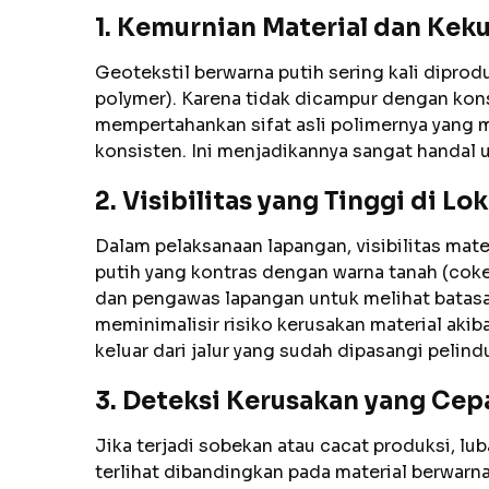
1. Kemurnian Material dan Kek
Geotekstil berwarna putih sering kali diprod
polymer). Karena tidak dicampur dengan konse
mempertahankan sifat asli polimernya yang me
konsisten. Ini menjadikannya sangat handal u
2. Visibilitas yang Tinggi di Lo
Dalam pelaksanaan lapangan, visibilitas mat
putih yang kontras dengan warna tanah (coke
dan pengawas lapangan untuk melihat batasan
meminimalisir risiko kerusakan material akiba
keluar dari jalur yang sudah dipasangi pelind
3. Deteksi Kerusakan yang Cep
Jika terjadi sobekan atau cacat produksi, lu
terlihat dibandingkan pada material berwarn