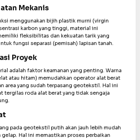
uatan Mekanis
uksi menggunakan bijih plastik murni (virgin
ntrasi karbon yang tinggi, material ini
miliki fleksibilitas dan kekuatan tarik yang
ntuk fungsi separasi (pemisah) lapisan tanah.
kasi Proyek
erial adalah faktor keamanan yang penting. Warna
lat atau hitam) memudahkan operator alat berat
 area yang sudah terpasang geotekstil. Hal ini
t tergilas roda alat berat yang tidak sengaja
ung.
at
bang pada geotekstil putih akan jauh lebih mudah
a gelap. Hal ini memastikan proses perbaikan