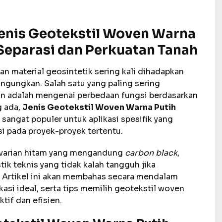
Jenis Geotekstil Woven Warna
 Separasi dan Perkuatan Tanah
han material geosintetik sering kali dihadapkan
ingungkan. Salah satu yang paling sering
tan adalah mengenai perbedaan fungsi berdasarkan
g ada,
Jenis Geotekstil Woven Warna Putih
sangat populer untuk aplikasi spesifik yang
i pada proyek-proyek tertentu.
ri varian hitam yang mengandung
carbon black
,
tik teknis yang tidak kalah tangguh jika
. Artikel ini akan membahas secara mendalam
kasi ideal, serta tips memilih geotekstil woven
tif dan efisien.