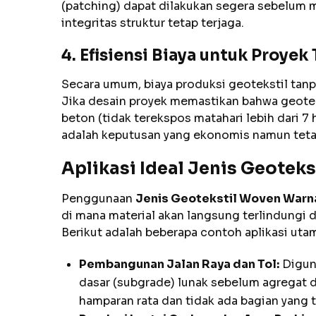
(patching) dapat dilakukan segera sebelum 
integritas struktur tetap terjaga.
4. Efisiensi Biaya untuk Proyek
Secara umum, biaya produksi geotekstil ta
Jika desain proyek memastikan bahwa geoteks
beton (tidak terekspos matahari lebih dari 7
adalah keputusan yang ekonomis namun teta
Aplikasi Ideal Jenis Geotek
Penggunaan
Jenis Geotekstil Woven Warna
di mana material akan langsung terlindungi 
Berikut adalah beberapa contoh aplikasi uta
Pembangunan Jalan Raya dan Tol:
Diguna
dasar (subgrade) lunak sebelum agregat
hamparan rata dan tidak ada bagian yang t