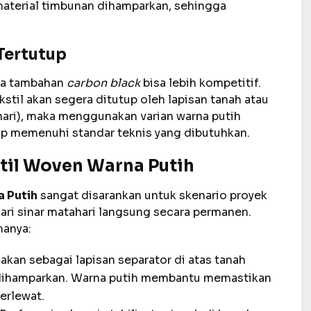
material timbunan dihamparkan, sehingga
 Tertutup
npa tambahan
carbon black
bisa lebih kompetitif.
til akan segera ditutup oleh lapisan tanah atau
 hari), maka menggunakan varian warna putih
p memenuhi standar teknis yang dibutuhkan.
stil Woven Warna Putih
 Putih
sangat disarankan untuk skenario proyek
dari sinar matahari langsung secara permanen.
manya:
kan sebagai lapisan separator di atas tanah
 dihamparkan. Warna putih membantu memastikan
erlewat.