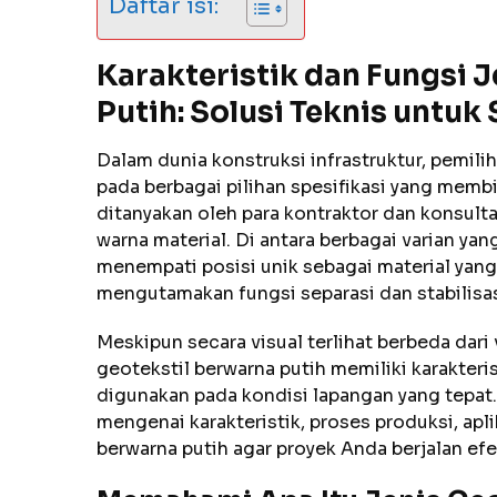
Daftar isi:
Karakteristik dan Fungsi 
Putih: Solusi Teknis untuk
Dalam dunia konstruksi infrastruktur, pemili
pada berbagai pilihan spesifikasi yang memb
ditanyakan oleh para kontraktor dan konsul
warna material. Di antara berbagai varian yan
menempati posisi unik sebagai material yang 
mengutamakan fungsi separasi dan stabilisas
Meskipun secara visual terlihat berbeda da
geotekstil berwarna putih memiliki karakteris
digunakan pada kondisi lapangan yang tepat
mengenai karakteristik, proses produksi, apli
berwarna putih agar proyek Anda berjalan efek