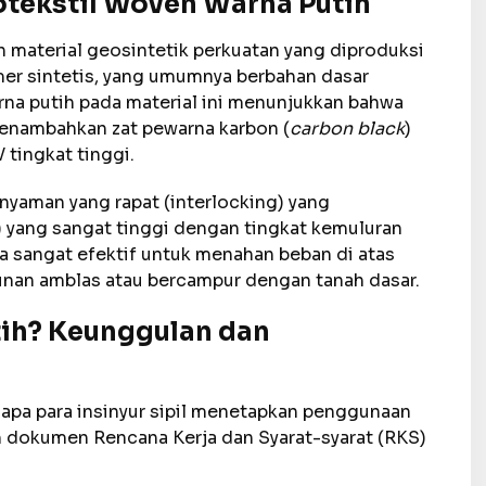
tekstil Woven Warna Putih
 material geosintetik perkuatan yang diproduksi
mer sintetis, yang umumnya berbahan dasar
rna putih pada material ini menunjukkan bahwa
menambahkan zat pewarna karbon (
carbon black
)
 tingkat tinggi.
 anyaman yang rapat (interlocking) yang
) yang sangat tinggi dengan tingkat kemuluran
a sangat efektif untuk menahan beban di atas
unan amblas atau bercampur dengan tanah dasar.
ih? Keunggulan dan
gapa para insinyur sipil menetapkan penggunaan
 dokumen Rencana Kerja dan Syarat-syarat (RKS)