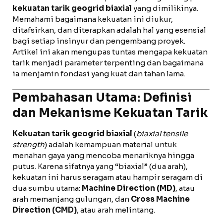
kekuatan tarik geogrid biaxial
yang dimilikinya.
Memahami bagaimana kekuatan ini diukur,
ditafsirkan, dan diterapkan adalah hal yang esensial
bagi setiap insinyur dan pengembang proyek.
Artikel ini akan mengupas tuntas mengapa kekuatan
tarik menjadi parameter terpenting dan bagaimana
ia menjamin fondasi yang kuat dan tahan lama.
Pembahasan Utama: Definisi
dan Mekanisme Kekuatan Tarik
Kekuatan tarik geogrid biaxial
(
biaxial tensile
strength
) adalah kemampuan material untuk
menahan gaya yang mencoba menariknya hingga
putus. Karena sifatnya yang “biaxial” (dua arah),
kekuatan ini harus seragam atau hampir seragam di
dua sumbu utama:
Machine Direction (MD)
, atau
arah memanjang gulungan, dan
Cross Machine
Direction (CMD)
, atau arah melintang.