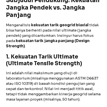
Subjudul Pendukung: Kekuatan
Jangka Pendek vs. Jangka
Panjang
Menganalisis
kekuatan tarik geogrid biaxial
tidak
bisa hanya berhenti pada nilai ultimate (jangka
pendek) yang dicantumkan. Insinyur harus fokus
pada
kekuatan tarik jangka panjang (Design
Strength)
.
1. Kekuatan Tarik Ultimate
(Ultimate Tensile Strength)
Ini adalah nilai maksimum yang diuji di
laboratorium (misalnya menggunakan ASTM D6637
atau ISO 10319) di bawah kondisi pengujian yang
cepat dan terkontrol. Nilai ini menjadi titik awal,
tetapi tidak menggambarkan kinerja geogrid selama
masa layanan proyek (misalnya, 50 tahun).