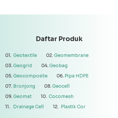
Daftar Produk
Geotextile
Geomembrane
Geogrid
Geobag
Geocomposite
Pipa HDPE
Bronjong
Geocell
Geomat
Cocomesh
Drainage Cell
Plastik Cor