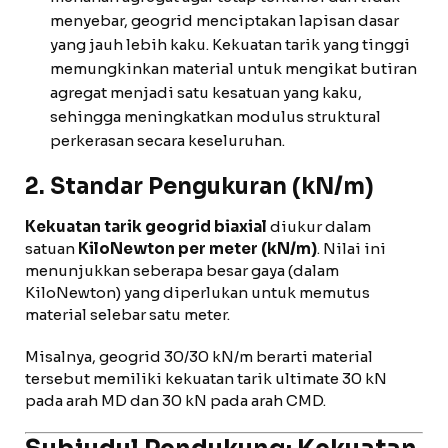
menyebar, geogrid menciptakan lapisan dasar
yang jauh lebih kaku. Kekuatan tarik yang tinggi
memungkinkan material untuk mengikat butiran
agregat menjadi satu kesatuan yang kaku,
sehingga meningkatkan modulus struktural
perkerasan secara keseluruhan.
2. Standar Pengukuran (kN/m)
Kekuatan tarik geogrid biaxial
diukur dalam
satuan
KiloNewton per meter (kN/m)
. Nilai ini
menunjukkan seberapa besar gaya (dalam
KiloNewton) yang diperlukan untuk memutus
material selebar satu meter.
Misalnya, geogrid 30/30 kN/m berarti material
tersebut memiliki kekuatan tarik ultimate 30 kN
pada arah MD dan 30 kN pada arah CMD.