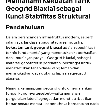
Memahami Kekuatan Tarik
Geogrid Biaxial sebagai
Kunci Stabilitas Struktural
Pendahuluan
Dalam perancangan infrastruktur modern, seperti
jalan raya, landasan pacu, atau area industri,
kekuatan tarik geogrid biaxial
adalah spesifikasi
teknis fundamental yang menentukan keberhasilan
dan umur layan proyek. Geogrid biaxial, sebagai
material geosintetik perkuatan, berfungsi untuk
menstabilkan tanah dasar yang lemah dan
meningkatkan daya dukung lapisan agregat di
atasnya.
Namun, kemampuan geogrid untuk menjalankan
fungsi kuncinya tersebut—yaitu menahan
pergerakan lateral agregat dan mendistribusikan
beban secara merata—sepenuhnya bergantung pada