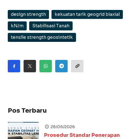
design strength
kekuatan tarik geogrid biaxial
kN/m
Stabilisasi Tanah
tensile strength geosintetik
Pos Terbaru
28/05/2026
Prosedur Standar Penerapan