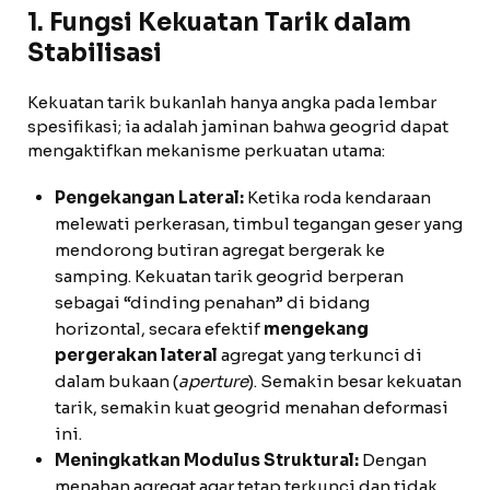
1. Fungsi Kekuatan Tarik dalam
Stabilisasi
Kekuatan tarik bukanlah hanya angka pada lembar
spesifikasi; ia adalah jaminan bahwa geogrid dapat
mengaktifkan mekanisme perkuatan utama:
Pengekangan Lateral:
Ketika roda kendaraan
melewati perkerasan, timbul tegangan geser yang
mendorong butiran agregat bergerak ke
samping. Kekuatan tarik geogrid berperan
sebagai “dinding penahan” di bidang
horizontal, secara efektif
mengekang
pergerakan lateral
agregat yang terkunci di
dalam bukaan (
aperture
). Semakin besar kekuatan
tarik, semakin kuat geogrid menahan deformasi
ini.
Meningkatkan Modulus Struktural:
Dengan
menahan agregat agar tetap terkunci dan tidak