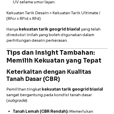
UV selama umur layan.
Kekuatan Tarik Desain = Kekuatan Tarik Ultimate /
(RFcr x RFid x RFd)
Hanya
kekuatan tarik geogrid biaxial
yang telah
direduksi inilah yang boleh digunakan dalam
perhitungan desain perkerasan.
Tips dan Insight Tambahan:
Memilih Kekuatan yang Tepat
Keterkaitan dengan Kualitas
Tanah Dasar (CBR)
Pemilihan tingkat
kekuatan tarik geogrid biaxial
sangat bergantung pada kondisi tanah dasar
(
subgrade
):
Tanah Lemah (CBR Rendah):
Memerlukan