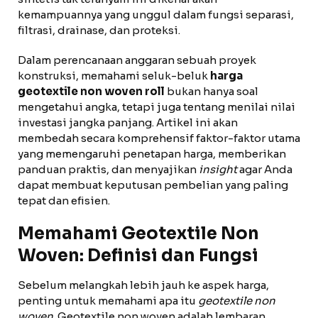
kemampuannya yang unggul dalam fungsi separasi,
filtrasi, drainase, dan proteksi.
Dalam perencanaan anggaran sebuah proyek
konstruksi, memahami seluk-beluk
harga
geotextile non woven roll
bukan hanya soal
mengetahui angka, tetapi juga tentang menilai nilai
investasi jangka panjang. Artikel ini akan
membedah secara komprehensif faktor-faktor utama
yang memengaruhi penetapan harga, memberikan
panduan praktis, dan menyajikan
insight
agar Anda
dapat membuat keputusan pembelian yang paling
tepat dan efisien.
Memahami Geotextile Non
Woven: Definisi dan Fungsi
Sebelum melangkah lebih jauh ke aspek harga,
penting untuk memahami apa itu
geotextile non
woven
. Geotextile non woven adalah lembaran