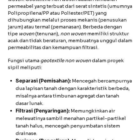
permeabel yang terbuat dari serat sintetis (umumnya
Polipropilena/PP atau Poliester/PET) yang
dihubungkan melalui proses mekanis (penusukan
jarum) atau termal (pemanasan). Berbeda dengan
tipe
woven
(tenunan),
non woven
memiliki struktur
acak dan tidak beraturan, membuatnya unggul dalam
permeabilitas dan kemampuan filtrasi.
Fungsi utama
geotextile non woven
dalam proyek
sipil meliputi:
Separasi (Pemisahan):
Mencegah bercampurnya
dua lapisan tanah dengan karakteristik berbeda,
misalnya antara timbunan agregat dan tanah
dasar lunak.
Filtrasi (Penyaringan):
Memungkinkan air
melewatinya sambil menahan partikel-partikel
tanah halus, mencegah penyumbatan sistem
drainase.