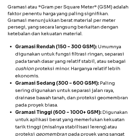
Gramasi atau *Gram per Square Meter* (GSM) adalah
faktor penentu harga yang paling signifikan.
Gramasi menunjukkan berat material per meter
persegi, yang secara langsung berkaitan dengan
ketebalan dan kekuatan material.
Gramasi Rendah (150 – 300 GSM):
Umumnya
digunakan untuk fungsi filtrasi ringan, separasi
pada tanah dasar yang relatif stabil, atau sebagai
cushion
proteksi minor. Harganya relatif lebih
ekonomis.
Gramasi Sedang (300 – 600 GSM):
Paling
sering digunakan untuk separasi jalan raya,
drainase bawah tanah, dan proteksi geomembran
pada proyek biasa.
Gramasi Tinggi (600 – 1000+ GSM):
Digunakan
untuk aplikasi berat yang memerlukan kekuatan
tarik tinggi (misalnya stabilisasi lereng) atau
proteksi
geomembran
pada proyek yang sangat