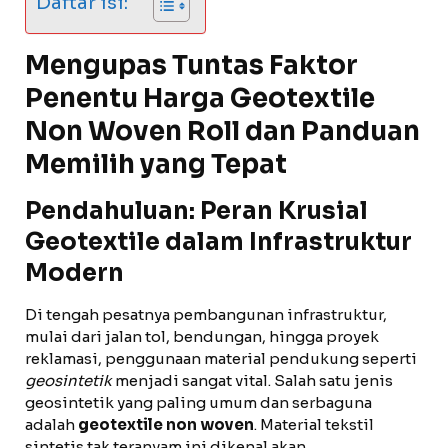
Daftar isi:
Mengupas Tuntas Faktor
Penentu
Harga Geotextile
Non Woven Roll
dan Panduan
Memilih yang Tepat
Pendahuluan: Peran Krusial
Geotextile dalam Infrastruktur
Modern
Di tengah pesatnya pembangunan infrastruktur,
mulai dari jalan tol, bendungan, hingga proyek
reklamasi, penggunaan material pendukung seperti
geosintetik
menjadi sangat vital. Salah satu jenis
geosintetik yang paling umum dan serbaguna
adalah
geotextile non woven
. Material tekstil
sintetis tak teranyam ini dikenal akan