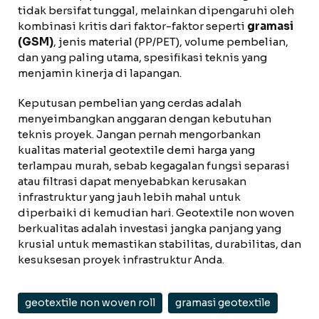
tidak bersifat tunggal, melainkan dipengaruhi oleh
kombinasi kritis dari faktor-faktor seperti
gramasi
(GSM)
, jenis material (PP/PET), volume pembelian,
dan yang paling utama, spesifikasi teknis yang
menjamin kinerja di lapangan.
Keputusan pembelian yang cerdas adalah
menyeimbangkan anggaran dengan kebutuhan
teknis proyek. Jangan pernah mengorbankan
kualitas material geotextile demi harga yang
terlampau murah, sebab kegagalan fungsi separasi
atau filtrasi dapat menyebabkan kerusakan
infrastruktur yang jauh lebih mahal untuk
diperbaiki di kemudian hari. Geotextile non woven
berkualitas adalah investasi jangka panjang yang
krusial untuk memastikan stabilitas, durabilitas, dan
kesuksesan proyek infrastruktur Anda.
geotextile non woven roll
gramasi geotextile