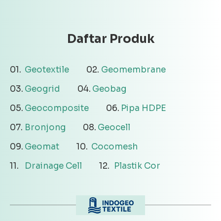
Daftar Produk
Geotextile
Geomembrane
Geogrid
Geobag
Geocomposite
Pipa HDPE
Bronjong
Geocell
Geomat
Cocomesh
Drainage Cell
Plastik Cor