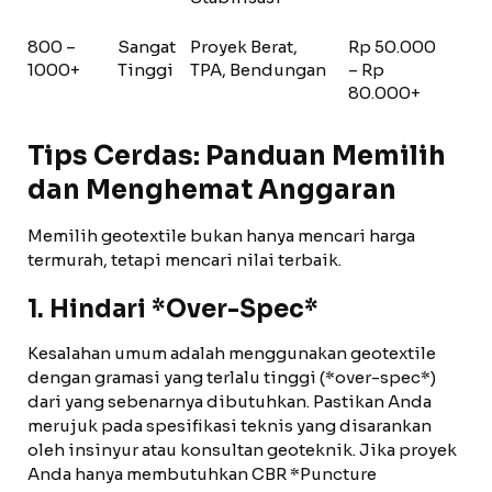
800 –
Sangat
Proyek Berat,
Rp 50.000
1000+
Tinggi
TPA, Bendungan
– Rp
80.000+
Tips Cerdas: Panduan Memilih
dan Menghemat Anggaran
Memilih geotextile bukan hanya mencari harga
termurah, tetapi mencari nilai terbaik.
1. Hindari *Over-Spec*
Kesalahan umum adalah menggunakan geotextile
dengan gramasi yang terlalu tinggi (*over-spec*)
dari yang sebenarnya dibutuhkan. Pastikan Anda
merujuk pada spesifikasi teknis yang disarankan
oleh insinyur atau konsultan geoteknik. Jika proyek
Anda hanya membutuhkan CBR *Puncture