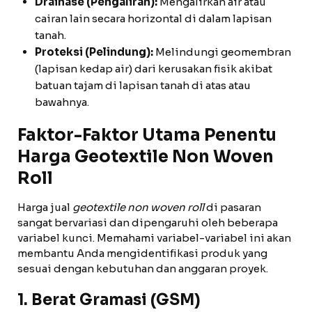
Drainase (Pengaliran):
Mengalirkan air atau
cairan lain secara horizontal di dalam lapisan
tanah.
Proteksi (Pelindung):
Melindungi geomembran
(lapisan kedap air) dari kerusakan fisik akibat
batuan tajam di lapisan tanah di atas atau
bawahnya.
Faktor-Faktor Utama Penentu
Harga Geotextile Non Woven
Roll
Harga jual
geotextile non woven roll
di pasaran
sangat bervariasi dan dipengaruhi oleh beberapa
variabel kunci. Memahami variabel-variabel ini akan
membantu Anda mengidentifikasi produk yang
sesuai dengan kebutuhan dan anggaran proyek.
1. Berat Gramasi (GSM)