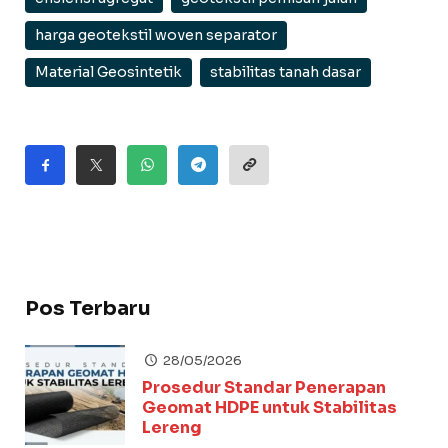
harga geotekstil woven separator
Material Geosintetik
stabilitas tanah dasar
Pos Terbaru
28/05/2026
Prosedur Standar Penerapan
Geomat HDPE untuk Stabilitas
Lereng