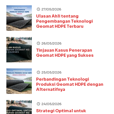
27/05/2026
Ulasan Ahli tentang
Pengembangan Teknologi
Geomat HDPE Terbaru
26/05/2026
Tinjauan Kasus Penerapan
Geomat HDPE yang Sukses
25/05/2026
Perbandingan Teknologi
Produksi Geomat HDPE dengan
Alternatifnya
24/05/2026
Strategi Optimal untuk