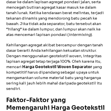
dasar ke dalam lapisan agregat pondasi jalan, serta
mencegah butiran agregat kasar masuk ke dalam
tanah lunak. Ketika kendaraan berat melintas, terjadi
tekanan dinamis yang mendorong batu pecah ke
bawah. Jika tidak ada separator, batu tersebut akan
“hilang” ke dalam lumpur, dan lumpur akan naik ke
atas mencemari lapisan pondasi (
intermixing
).
Kehilangan agregat akibat bercampur dengan tanah
dasar berarti Anda kehilangan kekuatan struktur.
Dengan menggunakan geotekstil woven, integritas
lapisan agregat tetap terjaga 100%. Oleh karena itu,
mencari
Harga Geotekstil Woven Separator
yang
kompetitif harus dipandang sebagai upaya untuk
mengamankan volume material batu yang harganya
sering kali jauh lebih mahal daripada geotekstil itu
sendiri.
Faktor-Faktor yang
Memengaruhi Harga Geotekstil