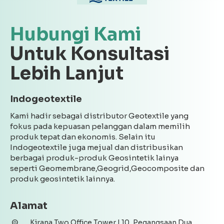
Hubungi Kami
Untuk Konsultasi
Lebih Lanjut
Indogeotextile
Kami hadir sebagai distributor Geotextile yang
fokus pada kepuasan pelanggan dalam memilih
produk tepat dan ekonomis. Selain itu
Indogeotextile juga mejual dan distribusikan
berbagai produk-produk Geosintetik lainya
seperti Geomembrane,Geogrid,Geocomposite dan
produk geosintetik lainnya.
Alamat
Kirana Two Office Tower L10, Pegangsaan Dua ,