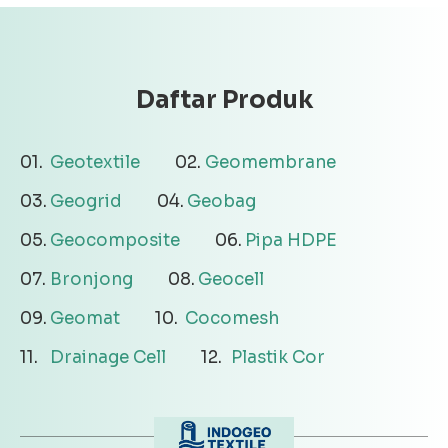
Daftar Produk
Geotextile
Geomembrane
Geogrid
Geobag
Geocomposite
Pipa HDPE
Bronjong
Geocell
Geomat
Cocomesh
Drainage Cell
Plastik Cor