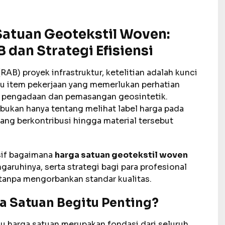
Satuan Geotekstil Woven:
an Strategi Efisiensi
B) proyek infrastruktur, ketelitian adalah kunci
tu item pekerjaan yang memerlukan perhatian
ah pengadaan dan pemasangan geosintetik.
bukan hanya tentang melihat label harga pada
ang berkontribusi hingga material tersebut
sif bagaimana
harga satuan geotekstil woven
garuhinya, serta strategi bagi para profesional
tanpa mengorbankan standar kualitas.
 Satuan Begitu Penting?
tau harga satuan merupakan fondasi dari seluruh