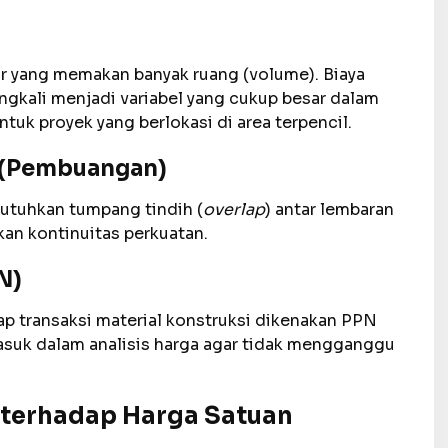
i
ar yang memakan banyak ruang (volume). Biaya
ingkali menjadi variabel yang cukup besar dalam
ntuk proyek yang berlokasi di area terpencil.
e (Pembuangan)
utuhkan tumpang tindih (
overlap
) antar lembaran
an kontinuitas perkuatan.
N)
iap transaksi material konstruksi dikenakan PPN
asuk dalam analisis harga agar tidak mengganggu
 terhadap Harga Satuan