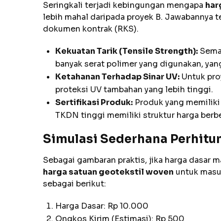
Seringkali terjadi kebingungan mengapa
har
lebih mahal daripada proyek B. Jawabannya t
dokumen kontrak (RKS).
Kekuatan Tarik (Tensile Strength):
Semak
banyak serat polimer yang digunakan, yan
Ketahanan Terhadap Sinar UV:
Untuk pro
proteksi UV tambahan yang lebih tinggi.
Sertifikasi Produk:
Produk yang memiliki s
TKDN tinggi memiliki struktur harga be
Simulasi Sederhana Perhitu
Sebagai gambaran praktis, jika harga dasar 
harga satuan geotekstil woven
untuk masuk
sebagai berikut:
Harga Dasar: Rp 10.000
Ongkos Kirim (Estimasi): Rp 500