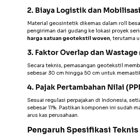
2. Biaya Logistik dan Mobilisas
Material geosintetik dikemas dalam roll bes
pengiriman dari gudang ke lokasi proyek ser
harga satuan geotekstil woven
, terutama u
3. Faktor Overlap dan Wastag
Secara teknis, pemasangan geotekstil memb
sebesar 30 cm hingga 50 cm untuk memastik
4. Pajak Pertambahan Nilai (PP
Sesuai regulasi perpajakan di Indonesia, set
sebesar 11%. Pastikan komponen ini sudah m
arus kas perusahaan.
Pengaruh Spesifikasi Teknis