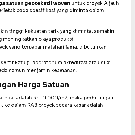
ga satuan geotekstil woven
untuk proyek A jauh
erletak pada spesifikasi yang diminta dalam
in tinggi kekuatan tarik yang diminta, semakin
g meningkatkan biaya produksi.
yek yang terpapar matahari lama, dibutuhkan
ertifikat uji laboratorium akreditasi atau nilai
rbeda namun menjamin keamanan.
ngan Harga Satuan
material adalah Rp 10.000/m2, maka perhitungan
 ke dalam RAB proyek secara kasar adalah