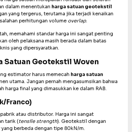
ahan dalam menentukan
harga satuan geotekstil
n yang tergerus, terutama jika terjadi kenaikan
kesalahan perhitungan volume
overlap
.
ntah, memahami standar harga ini sangat penting
an oleh pelaksana masih berada dalam batas
knis yang dipersyaratkan.
 Satuan Geotekstil Woven
rang estimator harus memecah
harga satuan
nen utama. Jangan pernah mengasumsikan bahwa
lah harga final yang dimasukkan ke dalam RAB.
rk/Franco)
pabrik atau distributor. Harga ini sangat
 tarik (
tensile strength
). Geotekstil dengan
r yang berbeda dengan tipe 80kN/m.