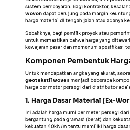
sistem pembayaran. Bagi kontraktor, kesal
woven
dapat berujung pada margin keuntunga
harga material di tengah jalan atau adanya 
Sebaliknya, bagi pemilik proyek atau pemeri
untuk memastikan bahwa harga yang ditawark
kewajaran pasar dan memenuhi spesifikasi te
Komponen Pembentuk Harga
Untuk mendapatkan angka yang akurat, seo
geotekstil woven
menjadi beberapa kompo
harga per meter persegi dari distributor ada
1. Harga Dasar Material (Ex-Wo
Ini adalah harga murni per meter persegi dari 
bergantung pada gramasi (berat) dan kekuatan
kekuatan 40kN/m tentu memiliki harga dasa