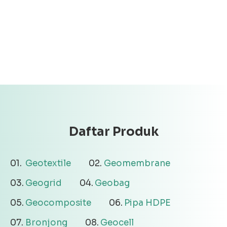
Daftar Produk
Geotextile
Geomembrane
Geogrid
Geobag
Geocomposite
Pipa HDPE
Bronjong
Geocell