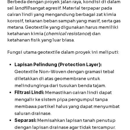
Berbeda dengan proyek jalan raya, kondisi di dalam
sel
landfill
sangat agresif. Material terpapar pada
cairan lindi yang mengandung berbagai zat kimia
korosif, tekanan beban sampah yang masif, serta gas
metana. Geotextile yang digunakan harus memiliki
ketahanan kimia (
chemical resistance
) dan
ketahanan fisik yang luar biasa.
Fungsi utama geotextile dalam proyek ini meliputi:
Lapisan Pelindung (Protection Layer):
Geotextile Non-Woven dengan gramasi tebal
diletakkan di atas geomembrane untuk
melindunginya dari tusukan benda tajam.
Filtrasi Lindi:
Memastikan cairan lindi dapat
mengalir ke sistem pipa pengumpul tanpa
membawa partikel halus yang dapat menyumbat
saluran drainase.
Separasi:
Memisahkan lapisan tanah penutup
dengan lapisan drainase agar tidak tercampur.