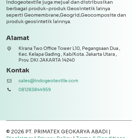
Indogeotextile juga mejual dan distribusikan
berbagai produk-produk Geosintetik lainya
seperti Geomembrane,Geogrid,Geocomposite dan
produk geosintetik lainnya.
Alamat
Kirana Two Office Tower L10, Pegangsaan Dua ,
Kec. Kelapa Gading , Kab/Kota. Jakarta Utara ,
Prov. DKI JAKARTA 14240
Kontak
sales@indogeotextile.com
081283844959
© 2026
PT. PRIMATEX GEOKARYA ABADI
|