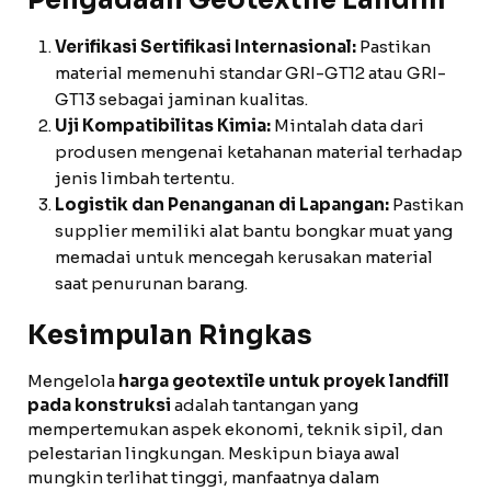
Pengadaan Geotextile Landfill
Verifikasi Sertifikasi Internasional:
Pastikan
material memenuhi standar GRI-GT12 atau GRI-
GT13 sebagai jaminan kualitas.
Uji Kompatibilitas Kimia:
Mintalah data dari
produsen mengenai ketahanan material terhadap
jenis limbah tertentu.
Logistik dan Penanganan di Lapangan:
Pastikan
supplier memiliki alat bantu bongkar muat yang
memadai untuk mencegah kerusakan material
saat penurunan barang.
Kesimpulan Ringkas
Mengelola
harga geotextile untuk proyek landfill
pada konstruksi
adalah tantangan yang
mempertemukan aspek ekonomi, teknik sipil, dan
pelestarian lingkungan. Meskipun biaya awal
mungkin terlihat tinggi, manfaatnya dalam