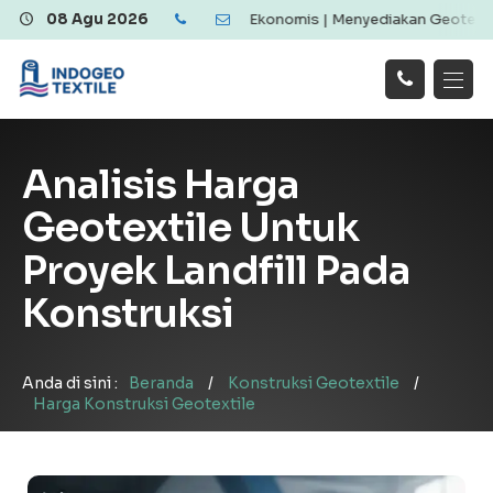
Geotextile Berkualitas dan Ekonomis | Menyediakan Geotextile Wove
08 Agu 2026
Hubungi
Beranda
Produk
Artikel
Kami
Tentang Kami
Galeri
Analisis Harga
Layanan
!
Geotextile Untuk
Proyek Landfill Pada
Konstruksi
Anda di sini :
Beranda
/
Konstruksi Geotextile
/
Harga Konstruksi Geotextile