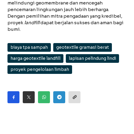
melindungi geomembrane dan mencegah
pencemaran lingkungan jauh lebih berharga.
Dengan pemilihan mitra pengadaan yang kredibel,
proyek
landfill
dapat berjalan sukses dan aman bagi
bumi.
biaya tpa sampah
geotextile gramasi berat
harga geotextile landfill
lapisan pelindung lindi
proyek pengelolaan limbah