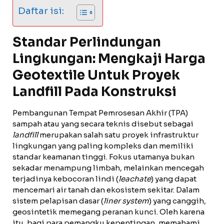
Daftar isi:
Standar Perlindungan
Lingkungan: Mengkaji Harga
Geotextile Untuk Proyek
Landfill Pada Konstruksi
Pembangunan Tempat Pemrosesan Akhir (TPA)
sampah atau yang secara teknis disebut sebagai
landfill
merupakan salah satu proyek infrastruktur
lingkungan yang paling kompleks dan memiliki
standar keamanan tinggi. Fokus utamanya bukan
sekadar menampung limbah, melainkan mencegah
terjadinya kebocoran lindi (
leachate
) yang dapat
mencemari air tanah dan ekosistem sekitar. Dalam
sistem pelapisan dasar (
liner system
) yang canggih,
geosintetik memegang peranan kunci. Oleh karena
itu, bagi para pemangku kepentingan, memahami