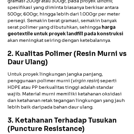
gramasi 200gr atau 300gr, pada proyek
landfill
,
spesifikasi yang diminta biasanya berkisar antara
500gr, 600gr, hingga lebih dari 1.000gr per meter
persegi. Semakin berat gramasi, semakin banyak
serat polimer yang dibutuhkan, sehingga
harga
geotextile untuk proyek landfill pada konstruksi
akan meningkat seiring dengan ketebalannya.
2. Kualitas Polimer (Resin Murni vs
Daur Ulang)
Untuk proyek lingkungan jangka panjang,
penggunaan polimer murni (
virgin resin
) seperti
HDPE atau PP berkualitas tinggi adalah standar
wajib. Material murni memiliki ketahanan oksidasi
dan ketahanan retak tegangan lingkungan yang jauh
lebih baik daripada bahan daur ulang.
3. Ketahanan Terhadap Tusukan
(Puncture Resistance)