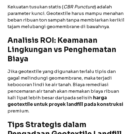
Kekuatan tusukan statis (
CBR Puncture
) adalah
parameter kunci. Geotextile harus mampu menahan
beban ribuan ton sampah tanpa membiarkan kerikil
tajam melubangi geomembrane di bawahnya.
Analisis ROI: Keamanan
Lingkungan vs Penghematan
Biaya
Jika geotextile yang digunakan terlalu tipis dan
gagal melindungi geomembrane, maka terjadi
kebocoran lindi ke air tanah. Biaya remediasi
pencemaran air tanah akan memakan biaya ribuan
kali lipat lebih besar daripada selisih
harga
geotextile untuk proyek landfill pada konstruksi
premium.
Tips Strategis dalam