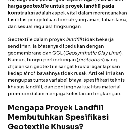
harga geotextile untuk proyek landfill pada
konstruksi
adalah aspek vital dalam merencanakan
fasilitas pengelolaan limbah yang aman, tahan lama,
dan sesuai regulasi lingkungan.
Geotextile dalam proyek
landfill
tidak bekerja
sendirian; ia biasanya dipadukan dengan
geomembrane dan GCL (
Geosynthetic Clay Liner
).
Namun, fungsi perlindungan (
protection
) yang
dijalankan geotextile sangat krusial agar lapisan
kedap air di bawahnya tidak rusak. Artikel ini akan
mengupas tuntas variabel biaya, spesifikasi teknis
khusus landfill, dan pentingnya kualitas material
premium dalam menjaga kelestarian lingkungan.
Mengapa Proyek Landfill
Membutuhkan Spesifikasi
Geotextile Khusus?