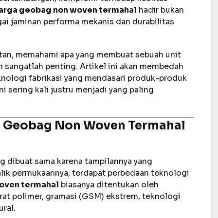
arga geobag non woven termahal
hadir bukan
gai jaminan performa mekanis dan durabilitas
ultan, memahami apa yang membuat sebuah unit
sangatlah penting. Artikel ini akan membedah
eknologi fabrikasi yang mendasari produk-produk
i sering kali justru menjadi yang paling
a Geobag Non Woven Termahal
 dibuat sama karena tampilannya yang
alik permukaannya, terdapat perbedaan teknologi
oven termahal
biasanya ditentukan oleh
erat polimer, gramasi (GSM) ekstrem, teknologi
ral.