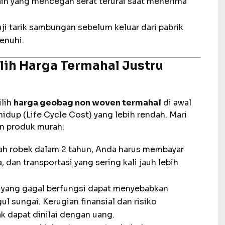
ain yang mencegah serat terurai saat menerima
uji tarik sambungan sebelum keluar dari pabrik
enuhi.
lih Harga Termahal Justru
ilih
harga geobag non woven termahal
di awal
hidup (Life Cycle Cost) yang lebih rendah. Mari
n produk murah:
h robek dalam 2 tahun, Anda harus membayar
, dan transportasi yang sering kali jauh lebih
yang gagal berfungsi dapat menyebabkan
l sungai. Kerugian finansial dan risiko
ak dapat dinilai dengan uang.