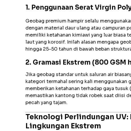
1. Penggunaan Serat Virgin Pol
Geobag premium hampir selalu menggunakan 
dengan material daur ulang atau campuran po
memiliki ketahanan kimiawi yang luar biasa 
laut yang korosif. Inilah alasan mengapa g
hingga 25-50 tahun di bawah beban struktura
2. Gramasi Ekstrem (800 GSM 
Jika geobag standar untuk saluran air bia
kategori termahal sering kali menggunakan g
memberikan ketahanan terhadap gaya tusuk (p
memastikan kantong tidak robek saat diisi de
pecah yang tajam.
Teknologi Perlindungan UV: 
Lingkungan Ekstrem