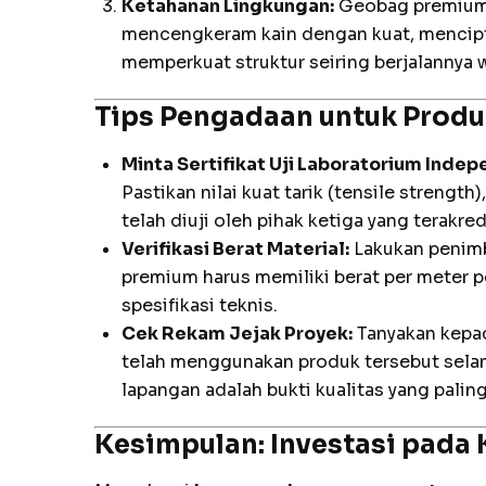
Ketahanan Lingkungan:
Geobag premium
mencengkeram kain dengan kuat, mencipt
memperkuat struktur seiring berjalannya 
Tips Pengadaan untuk Prod
Minta Sertifikat Uji Laboratorium Indep
Pastikan nilai kuat tarik (tensile strengt
telah diuji oleh pihak ketiga yang terakred
Verifikasi Berat Material:
Lakukan penimb
premium harus memiliki berat per meter 
spesifikasi teknis.
Cek Rekam Jejak Proyek:
Tanyakan kepa
telah menggunakan produk tersebut selam
lapangan adalah bukti kualitas yang paling 
Kesimpulan: Investasi pada