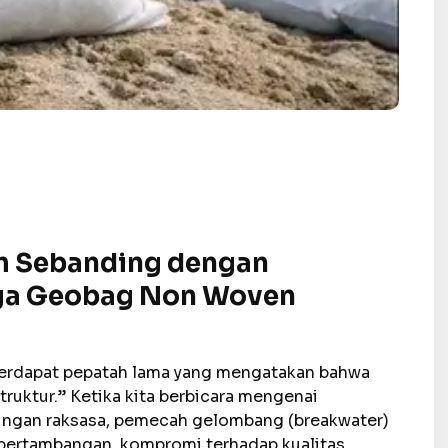
m Sebanding dengan
ga Geobag Non Woven
, terdapat pepatah lama yang mengatakan bahwa
truktur.” Ketika kita berbicara mengenai
dungan raksasa, pemecah gelombang (breakwater)
rea pertambangan, kompromi terhadap kualitas