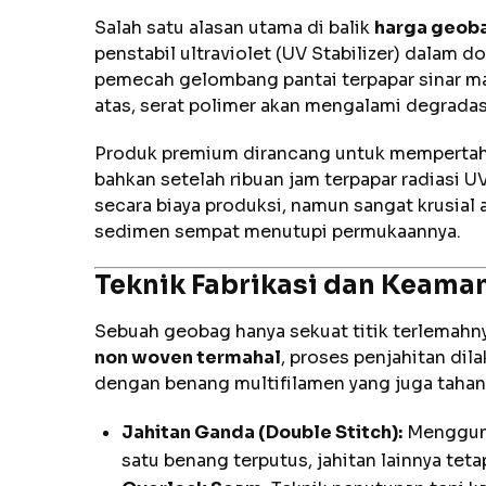
Salah satu alasan utama di balik
harga geob
penstabil ultraviolet (UV Stabilizer) dalam 
pemecah gelombang pantai terpapar sinar mat
atas, serat polimer akan mengalami degradas
Produk premium dirancang untuk mempertah
bahkan setelah ribuan jam terpapar radiasi U
secara biaya produksi, namun sangat krusial 
sedimen sempat menutupi permukaannya.
Teknik Fabrikasi dan Keaman
Sebuah geobag hanya sekuat titik terlemahnya
non woven termahal
, proses penjahitan di
dengan benang multifilamen yang juga tahan 
Jahitan Ganda (Double Stitch):
Mengguna
satu benang terputus, jahitan lainnya te