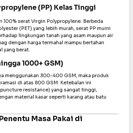
ypropylene (PP) Kelas Tinggi
100% serat Virgin Polypropylene. Berbeda
lyester (PET) yang lebih murah, serat PP murni
terhadap lingkungan tanah yang asam maupun air
eobag dengan harga termahal mampu bertahan
l yang berat.
hingga 1000+ GSM)
sanya menggunakan 300-400 GSM, maka produk
ramasi di atas 800 GSM. Ketebalan ini
uncture resistance) yang sangat tinggi,
ngan material kasar seperti karang atau batu
Penentu Masa Pakai di