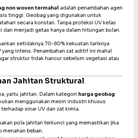
ag non woven termahal
adalah penambahan agen
dosis tinggi. Geobag yang digunakan untuk
ahari secara konstan. Tanpa proteksi UV kelas
i dan menjadi getas hanya dalam hitungan bulan.
ankan setidaknya 70-80% kekuatan tariknya
V yang intens. Penambahan zat aditif ini mahal
agar struktur tidak hancur sebelum vegetasi atau
an Jahitan Struktural
, yaitu jahitan. Dalam kategori
harga geobag
lakukan menggunakan mesin industri khusus
terhadap sinar UV dan zat kimia.
kan pola jahitan terkunci yang memastikan jika
tap menahan beban.