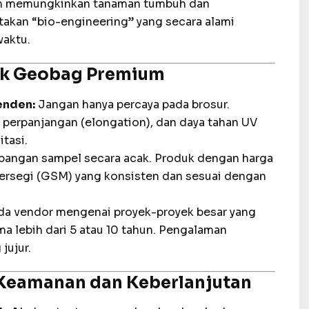
 memungkinkan tanaman tumbuh dan
akan “bio-engineering” yang secara alami
waktu.
uk Geobag Premium
enden:
Jangan hanya percaya pada brosur.
h), perpanjangan (elongation), dan daya tahan UV
itasi.
angan sampel secara acak. Produk dengan harga
persegi (GSM) yang konsisten dan sesuai dengan
da vendor mengenai proyek-proyek besar yang
a lebih dari 5 atau 10 tahun. Pengalaman
jujur.
 Keamanan dan Keberlanjutan